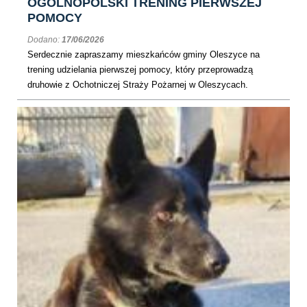
OGÓLNOPOLSKI TRENING PIERWSZEJ
POMOCY
Dodano:
17/06/2026
Serdecznie zapraszamy mieszkańców gminy Oleszyce na
trening udzielania pierwszej pomocy, który przeprowadzą
druhowie z Ochotniczej Straży Pożarnej w Oleszycach.