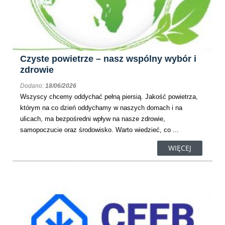
Czyste powietrze – nasz wspólny wybór i
zdrowie
Dodano:
18/06/2026
Wszyscy chcemy oddychać pełną piersią. Jakość powietrza,
którym na co dzień oddychamy w naszych domach i na
ulicach, ma bezpośredni wpływ na nasze zdrowie,
samopoczucie oraz środowisko. Warto wiedzieć, co ...
WIĘCEJ