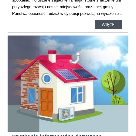
spotkaniu. Poruszane zagadnienia mają istotne znaczenie dla
przyszłego rozwoju naszej miejscowości oraz całej gminy.
Państwa obecność i udział w dyskusji pozwolą na wyrażenie ...
WIĘCEJ