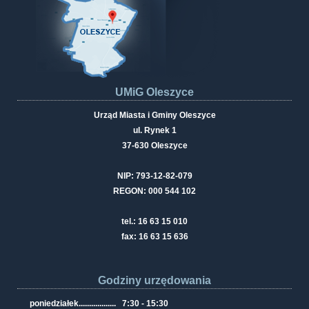
UMiG Oleszyce
Urząd Miasta i Gminy Oleszyce
ul. Rynek 1
37-630 Oleszyce
NIP: 793-12-82-079
REGON: 000 544 102
tel.: 16 63 15 010
fax: 16 63 15 636
Godziny urzędowania
poniedziałek
..................
7:30 - 15:30