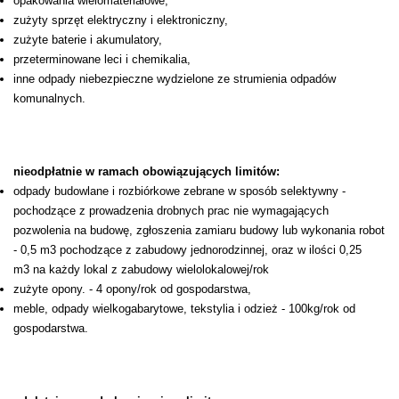
opakowania wielomateriałowe,
zużyty sprzęt elektryczny i elektroniczny,
zużyte baterie i akumulatory,
przeterminowane leci i chemikalia,
inne odpady niebezpieczne wydzielone ze strumienia odpadów
komunalnych.
nieodpłatnie w ramach obowiązujących limitów:
odpady budowlane i rozbiórkowe zebrane w sposób selektywny -
pochodzące z prowadzenia drobnych prac nie wymagających
pozwolenia na budowę, zgłoszenia zamiaru budowy lub wykonania robot
- 0,5 m3 pochodzące z zabudowy jednorodzinnej, oraz w ilości 0,25
m3 na każdy lokal z zabudowy wielolokalowej/rok
zużyte opony. - 4 opony/rok od gospodarstwa,
meble, odpady wielkogabarytowe, tekstylia i odzież - 100kg/rok od
gospodarstwa.