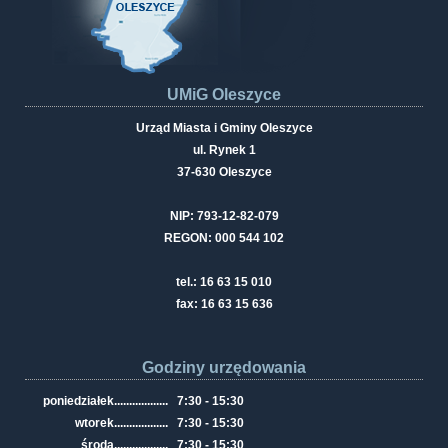
UMiG Oleszyce
Urząd Miasta i Gminy Oleszyce
ul. Rynek 1
37-630 Oleszyce
NIP: 793-12-82-079
REGON: 000 544 102
tel.: 16 63 15 010
fax: 16 63 15 636
Godziny urzędowania
poniedziałek
..................
7:30 - 15:30
wtorek
..................
7:30 - 15:30
środa
..................
7:30 - 15:30