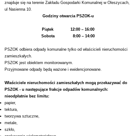
znajduje się na terenie Zakładu Gospodarki Komunalnej w Oleszycach,
ul Nasienna 10.
Godziny otwarcia PSZOK-u
Piątek 12:00 – 16:00
Sobota 8:00 – 14:00
PSZOK odbiera odpady komunalne tylko od właścicieli nieruchomości
zamieszkałych.
PSZOK jest obiektem monitorowanym.
Przyjmowane odpady będą ważone i ewidencjonowane.
Właściciele nieruchomości zamieszkałych mogą przekazywać do
PSZOK - u następujące frakcje odpadów komunalnych:
nieodpłatnie bez limitu:
​​papier,
tektura,
tworzywa sztuczne,
metale,
szkło,