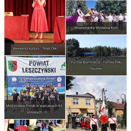
Wojewódzka Wystawa Koni
Weekend kultury - Teatr Ole
Puchar Burmistrza - Turniej Piłki
Nożnej
Mistrzostwa Polski w warcabach 64-
polowych