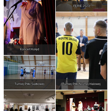
FERIE 2023
Koncert Kolęd
Turniej Piłki Siatkowej
Turniej Piłki Nożnej Halowej