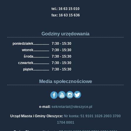
tel.: 16 63 15 010
fax: 16 63 15 636
Godziny urzędowania
poniedziałek
..................
7:30 - 15:30
wtorek
..................
7:30 - 15:30
środa
..................
7:30 - 15:30
czwartek
..................
7:30 - 15:30
piątek
..................
7:30 - 15:30
Media społecznościowe
e-mail:
sekretariat@oleszyce.pl
Urząd Miasta i Gminy Oleszyce:
Nr konta: 51 9101 1026 2003 3700
1704 0001