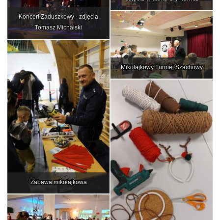
Koncert Zaduszkowy - zdjęcia
Tomasz Michalski
Mikołajkowy Turniej Szachowy
Zabawa mikołajkowa