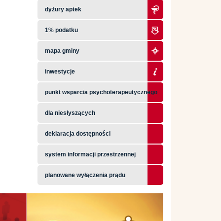
dyżury aptek
1% podatku
mapa gminy
inwestycje
punkt wsparcia psychoterapeutycznego
dla niesłyszących
deklaracja dostępności
system informacji przestrzennej
planowane wyłączenia prądu