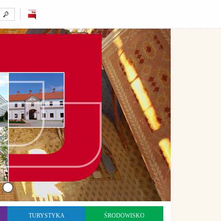
TURYSTYKA
ŚRODOWISKO