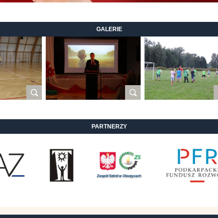
GALERIE
PARTNERZY