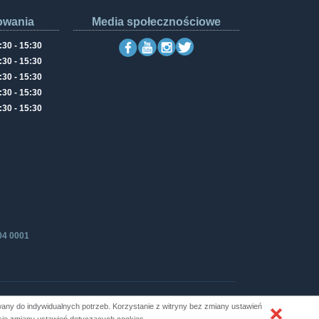
owania
Media społecznościowe
:30 - 15:30
:30 - 15:30
:30 - 15:30
:30 - 15:30
:30 - 15:30
04 0001
ny do indywidualnych potrzeb. Korzystanie z witryny bez zmiany ustawień
Produkcja i hosting: ZETO-RZESZÓW