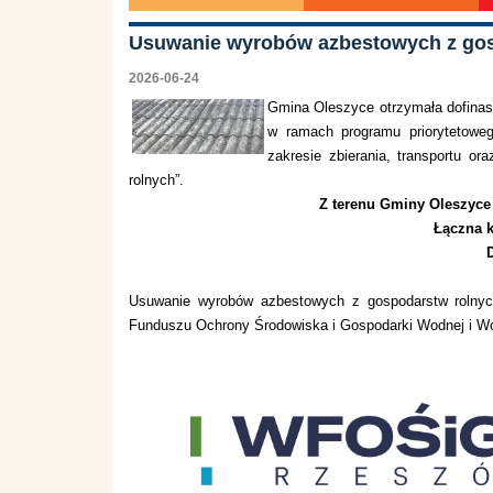
​Usuwanie wyrobów azbestowych z gos
2026-06-24
Gmina Oleszyce otrzymała dofina
w ramach programu priorytetow
zakresie zbierania, transportu o
rolnych”.
Z terenu Gminy Oleszyce
Łączna k
Usuwanie wyrobów azbestowych z gospodarstw rolnyc
Funduszu Ochrony Środowiska i Gospodarki Wodnej i W