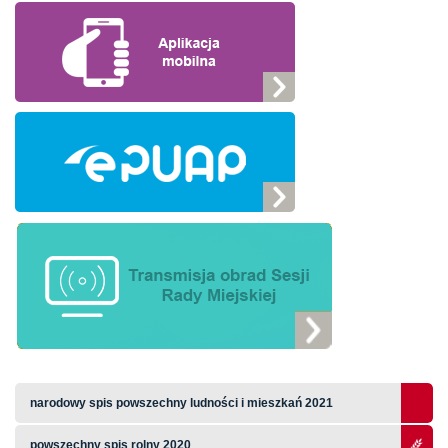
narodowy spis powszechny ludności i mieszkań 2021
powszechny spis rolny 2020