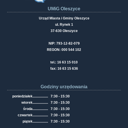
UMiG Oleszyce
Urząd Miasta i Gminy Oleszyce
ul. Rynek 1
37-630 Oleszyce
NIP: 793-12-82-079
REGON: 000 544 102
tel.: 16 63 15 010
fax: 16 63 15 636
Godziny urzędowania
poniedziałek
..................
7:30 - 15:30
wtorek
..................
7:30 - 15:30
środa
..................
7:30 - 15:30
czwartek
..................
7:30 - 15:30
piątek
..................
7:30 - 15:30