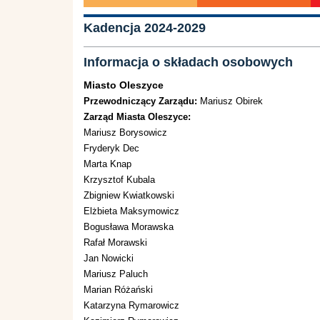
Kadencja 2024-2029
Informacja o składach osobowych
Miasto Oleszyce
Przewodniczący Zarządu:
Mariusz Obirek
Zarząd Miasta Oleszyce:
Mariusz Borysowicz
Fryderyk Dec
Marta Knap
Krzysztof Kubala
Zbigniew Kwiatkowski
Elżbieta Maksymowicz
Bogusława Morawska
Rafał Morawski
Jan Nowicki
Mariusz Paluch
Marian Różański
Katarzyna Rymarowicz