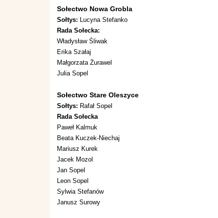
Sołectwo Nowa Grobla
Sołtys:
Lucyna Stefanko
Rada Sołecka:
Władysław Śliwak
Erika Szałaj
Małgorzata Żurawel
Julia Sopel
Sołectwo Stare Oleszyce
Sołtys:
Rafał Sopel
Rada Sołecka
Paweł Kalmuk
Beata Kuczek-Niechaj
Mariusz Kurek
Jacek Mozol
Jan Sopel
Leon Sopel
Sylwia Stefanów
Janusz Surowy