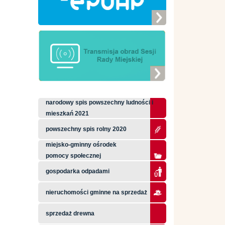
narodowy spis powszechny ludności i
mieszkań 2021
powszechny spis rolny 2020
miejsko-gminny ośrodek
pomocy społecznej
gospodarka odpadami
nieruchomości gminne na sprzedaż
sprzedaż drewna