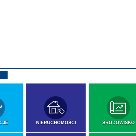
CJE
NIERUCHOMOŚCI
ŚRODOWISKO