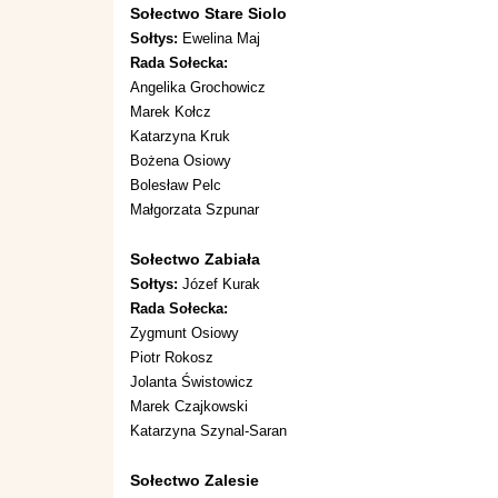
Sołectwo Stare Siolo
Sołtys:
Ewelina Maj
Rada Sołecka:
Angelika Grochowicz
Marek Kołcz
Katarzyna Kruk
Bożena Osiowy
Bolesław Pelc
Małgorzata Szpunar
Sołectwo Zabiała
Sołtys:
Józef Kurak
Rada Sołecka:
Zygmunt Osiowy
Piotr Rokosz
Jolanta Świstowicz
Marek Czajkowski
Katarzyna Szynal-Saran
Sołectwo Zalesie