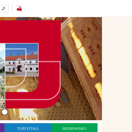
TURYSTYKA
ŚRODOWISKO