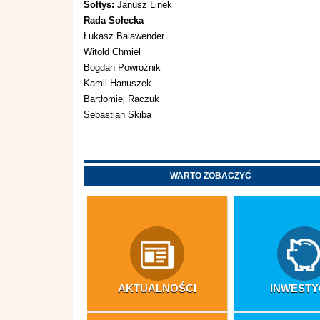
Sołtys:
Janusz Linek
Rada Sołecka
Łukasz Balawender
Witold Chmiel
Bogdan Powroźnik
Kamil Hanuszek
Bartłomiej Raczuk
Sebastian Skiba
WARTO ZOBACZYĆ
AKTUALNOŚCI
INWESTY