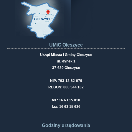
UMiG Oleszyce
Urząd Miasta i Gminy Oleszyce
ul. Rynek 1
37-630 Oleszyce
NIP: 793-12-82-079
REGON: 000 544 102
tel.: 16 63 15 010
fax: 16 63 15 636
Godziny urzędowania