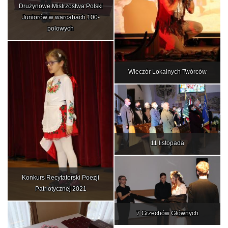
Drużynowe Mistrzostwa Polski
Juniorów w warcabach 100-
polowych
Wieczór Lokalnych Twórców
11 listopada
Konkurs Recytatorski Poezji
Patriotycznej 2021
7 Grzechów Głównych