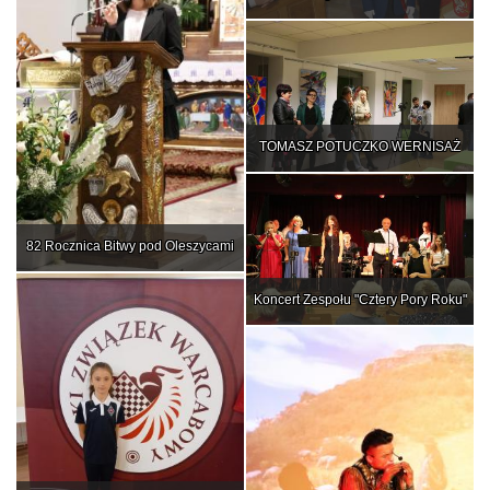
TOMASZ POTUCZKO WERNISAŻ
82 Rocznica Bitwy pod Oleszycami
Koncert Zespołu "Cztery Pory Roku"