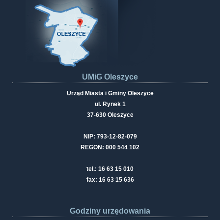
UMiG Oleszyce
Urząd Miasta i Gminy Oleszyce
ul. Rynek 1
37-630 Oleszyce
NIP: 793-12-82-079
REGON: 000 544 102
tel.: 16 63 15 010
fax: 16 63 15 636
Godziny urzędowania