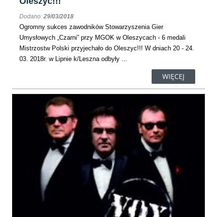
Oleszyc!!!
Dodano:
29/03/2018
Ogromny sukces zawodników Stowarzyszenia Gier
Umysłowych „Czarni” przy MGOK w Oleszycach - 6 medali
Mistrzostw Polski przyjechało do Oleszyc!!! W dniach 20 - 24.
03. 2018r. w Lipnie k/Leszna odbyły ...
WIĘCEJ