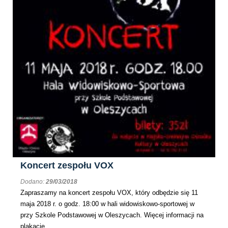
Koncert zespołu VOX
Dodano:
29/03/2018
Zapraszamy na koncert zespołu VOX, który odbędzie się 11
maja 2018 r. o godz. 18:00 w hali widowiskowo-sportowej w
przy Szkole Podstawowej w Oleszycach. Więcej informacji na
plakacie.