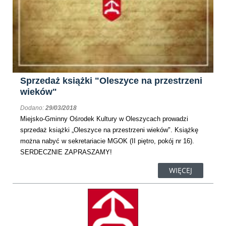
Sprzedaż książki "Oleszyce na przestrzeni
wieków"
Dodano:
29/03/2018
Miejsko-Gminny Ośrodek Kultury w Oleszycach prowadzi
sprzedaż książki „Oleszyce na przestrzeni wieków". Książkę
można nabyć w sekretariacie MGOK (II piętro, pokój nr 16).
SERDECZNIE ZAPRASZAMY!
WIĘCEJ