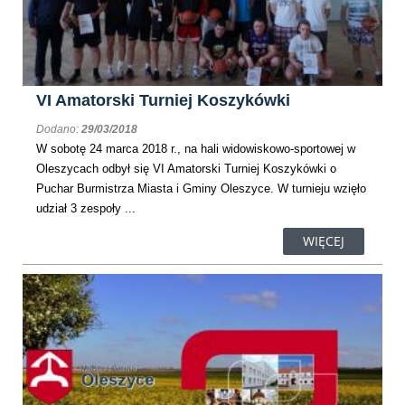
VI Amatorski Turniej Koszykówki
Dodano:
29/03/2018
W sobotę 24 marca 2018 r., na hali widowiskowo-sportowej w
Oleszycach odbył się VI Amatorski Turniej Koszykówki o
Puchar Burmistrza Miasta i Gminy Oleszyce. W turnieju wzięło
udział 3 zespoły ...
WIĘCEJ