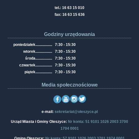
tel.: 16 63 15 010
fax: 16 63 15 636
Godziny urzędowania
poniedziałek
..................
7:30 - 15:30
wtorek
..................
7:30 - 15:30
środa
..................
7:30 - 15:30
czwartek
..................
7:30 - 15:30
piątek
..................
7:30 - 15:30
Media społecznościowe
e-mail:
sekretariat@oleszyce.pl
Urząd Miasta i Gminy Oleszyce:
Nr konta: 51 9101 1026 2003 3700
1704 0001
Gmina Oleszyce:
Nr konta: 57 9101 1026 2003 3701 1974 0001