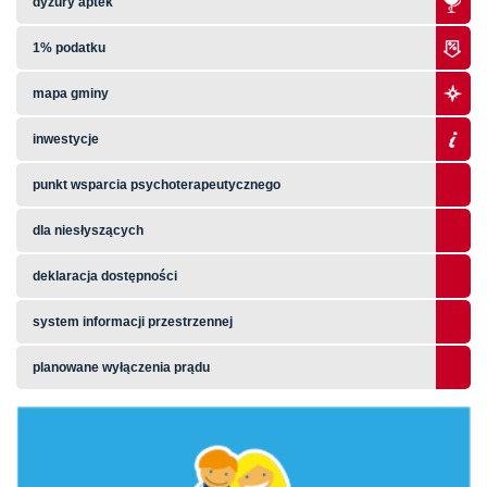
dyżury aptek
1% podatku
mapa gminy
inwestycje
punkt wsparcia psychoterapeutycznego
dla niesłyszących
deklaracja dostępności
system informacji przestrzennej
planowane wyłączenia prądu