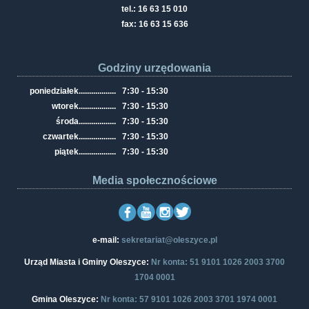
tel.: 16 63 15 010
fax: 16 63 15 636
Godziny urzędowania
poniedziałek
..................
7:30 - 15:30
wtorek
..................
7:30 - 15:30
środa
..................
7:30 - 15:30
czwartek
..................
7:30 - 15:30
piątek
..................
7:30 - 15:30
Media społecznościowe
e-mail:
sekretariat@oleszyce.pl
Urząd Miasta i Gminy Oleszyce:
Nr konta: 51 9101 1026 2003 3700
1704 0001
Gmina Oleszyce:
Nr konta: 57 9101 1026 2003 3701 1974 0001