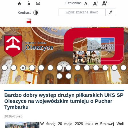
Czcionka:
Kontrast
Bardzo dobry występ drużyn piłkarskich UKS SP
Oleszyce na wojewódzkim turnieju o Puchar
Tymbarku
2026-05-26
W środę 20 maja 2026 roku w Stalowej Woli