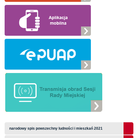
narodowy spis powszechny ludności i mieszkań 2021