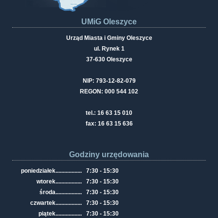
UMiG Oleszyce
Urząd Miasta i Gminy Oleszyce
ul. Rynek 1
37-630 Oleszyce
NIP: 793-12-82-079
REGON: 000 544 102
tel.: 16 63 15 010
fax: 16 63 15 636
Godziny urzędowania
poniedziałek
..................
7:30 - 15:30
wtorek
..................
7:30 - 15:30
środa
..................
7:30 - 15:30
czwartek
..................
7:30 - 15:30
piątek
..................
7:30 - 15:30