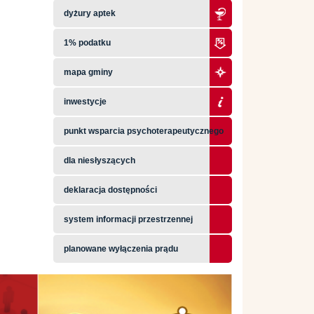
dyżury aptek
1% podatku
mapa gminy
inwestycje
punkt wsparcia psychoterapeutycznego
dla niesłyszących
deklaracja dostępności
system informacji przestrzennej
planowane wyłączenia prądu