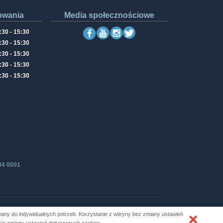
owania
Media społecznościowe
:30 - 15:30
:30 - 15:30
:30 - 15:30
:30 - 15:30
:30 - 15:30
04 0001
ny do indywidualnych potrzeb. Korzystanie z witryny bez zmiany ustawień
Produkcja i hosting: ZETO-RZESZÓW