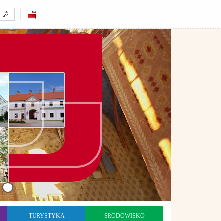
TURYSTYKA
ŚRODOWISKO