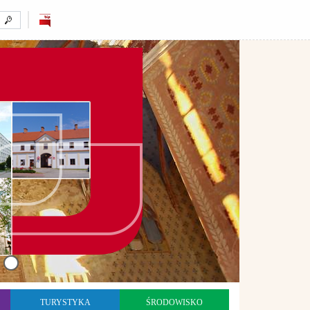
TURYSTYKA
ŚRODOWISKO