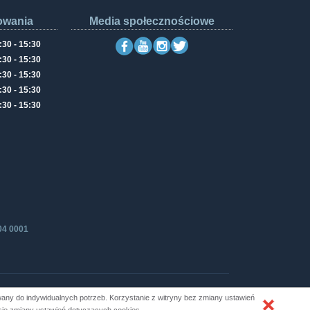
owania
Media społecznościowe
:30 - 15:30
:30 - 15:30
:30 - 15:30
:30 - 15:30
:30 - 15:30
04 0001
ny do indywidualnych potrzeb. Korzystanie z witryny bez zmiany ustawień
Produkcja i hosting: ZETO-RZESZÓW