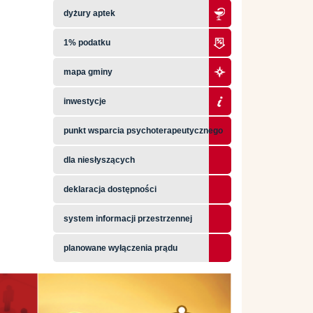
dyżury aptek
1% podatku
mapa gminy
inwestycje
punkt wsparcia psychoterapeutycznego
dla niesłyszących
deklaracja dostępności
system informacji przestrzennej
planowane wyłączenia prądu