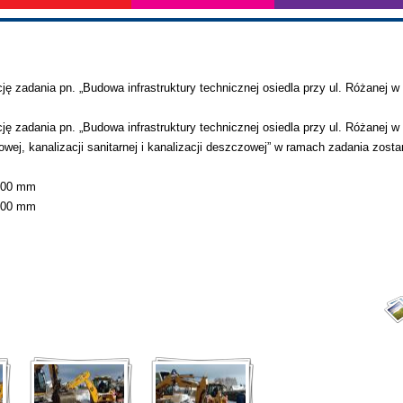
ę zadania pn. „Budowa infrastruktury technicznej osiedla przy ul. Różanej w
ę zadania pn. „Budowa infrastruktury technicznej osiedla przy ul. Różanej w
ej, kanalizacji sanitarnej i kanalizacji deszczowej” w ramach zadania zosta
 200 mm
 300 mm