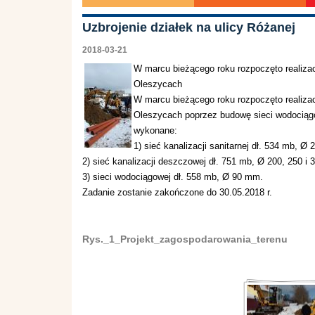
Uzbrojenie działek na ulicy Różanej
2018-03-21
W marcu bieżącego roku rozpoczęto realizacj
Oleszycach
W marcu bieżącego roku rozpoczęto realizacj
Oleszycach poprzez budowę sieci wodociągow
wykonane:
1) sieć kanalizacji sanitarnej dł. 534 mb, Ø
2) sieć kanalizacji deszczowej dł. 751 mb, Ø 200, 250 i
3) sieci wodociągowej dł. 558 mb, Ø 90 mm.
Zadanie zostanie zakończone do 30.05.2018 r.
Rys._1_Projekt_zagospodarowania_terenu