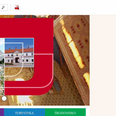
TURYSTYKA
ŚRODOWISKO