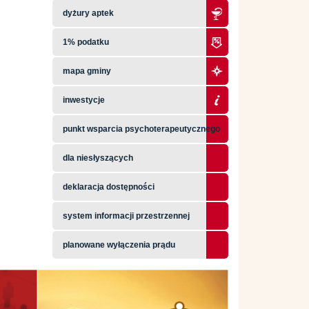
dyżury aptek
1% podatku
mapa gminy
inwestycje
punkt wsparcia psychoterapeutycznego
dla niesłyszących
deklaracja dostępności
system informacji przestrzennej
planowane wyłączenia prądu