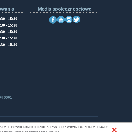
owania
Media społecznościowe
:30 - 15:30
:30 - 15:30
:30 - 15:30
:30 - 15:30
:30 - 15:30
04 0001
ny do indywidualnych potrzeb. Korzystanie z witryny bez zmiany ustawień
Produkcja i hosting: ZETO-RZESZÓW