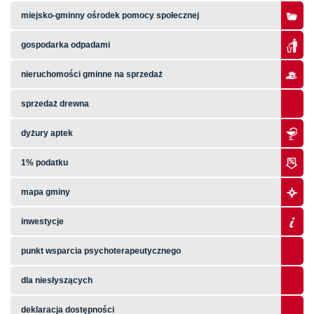
miejsko-gminny ośrodek pomocy społecznej
gospodarka odpadami
nieruchomości gminne na sprzedaż
sprzedaż drewna
dyżury aptek
1% podatku
mapa gminy
inwestycje
punkt wsparcia psychoterapeutycznego
dla niesłyszących
deklaracja dostępności