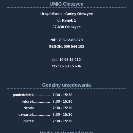
UMiG Oleszyce
Urząd Miasta i Gminy Oleszyce
ul. Rynek 1
37-630 Oleszyce
NIP: 793-12-82-079
REGON: 000 544 102
tel.: 16 63 15 010
fax: 16 63 15 636
Godziny urzędowania
poniedziałek
..................
7:30 - 15:30
wtorek
..................
7:30 - 15:30
środa
..................
7:30 - 15:30
czwartek
..................
7:30 - 15:30
piątek
..................
7:30 - 15:30