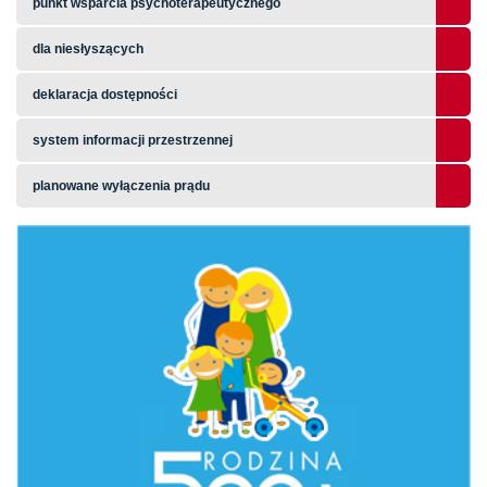
punkt wsparcia psychoterapeutycznego
dla niesłyszących
deklaracja dostępności
system informacji przestrzennej
planowane wyłączenia prądu