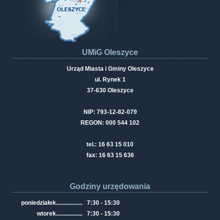
UMiG Oleszyce
Urząd Miasta i Gminy Oleszyce
ul. Rynek 1
37-630 Oleszyce
NIP: 793-12-82-079
REGON: 000 544 102
tel.: 16 63 15 010
fax: 16 63 15 636
Godziny urzędowania
poniedziałek
..................
7:30 - 15:30
wtorek
..................
7:30 - 15:30