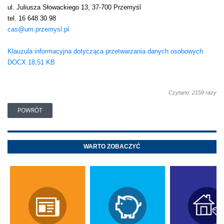
ul. Juliusza Słowackiego 13, 37-700 Przemyśl
tel. 16 648 30 98
cas@um.przemysl.pl
Klauzula informacyjna dotycząca przetwarzania danych osobowych
DOCX 18,51 KB
Czytano: 2159 razy
POWRÓT
WARTO ZOBACZYĆ