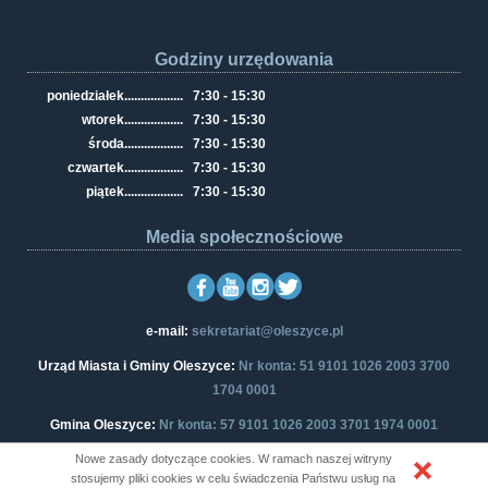
Godziny urzędowania
poniedziałek
..................
7:30 - 15:30
wtorek
..................
7:30 - 15:30
środa
..................
7:30 - 15:30
czwartek
..................
7:30 - 15:30
piątek
..................
7:30 - 15:30
Media społecznościowe
e-mail:
sekretariat@oleszyce.pl
Urząd Miasta i Gminy Oleszyce:
Nr konta: 51 9101 1026 2003 3700
1704 0001
Gmina Oleszyce:
Nr konta: 57 9101 1026 2003 3701 1974 0001
Nowe zasady dotyczące cookies. W ramach naszej witryny
stosujemy pliki cookies w celu świadczenia Państwu usług na