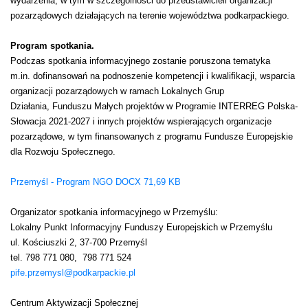
wydarzenia, w tym w szczególności do przedstawicieli organizacji
pozarządowych działających na terenie województwa podkarpackiego.
Program spotkania.
Podczas spotkania informacyjnego zostanie poruszona tematyka
m.in. dofinansowań na podnoszenie kompetencji i kwalifikacji, wsparcia
organizacji pozarządowych w ramach Lokalnych Grup
Działania, Funduszu Małych projektów w Programie INTERREG Polska-
Słowacja 2021-2027 i innych projektów wspierających organizacje
pozarządowe, w tym finansowanych z programu Fundusze Europejskie
dla Rozwoju Społecznego.
Przemyśl - Program NGO DOCX 71,69 KB
Organizator spotkania informacyjnego w Przemyślu:
Lokalny Punkt Informacyjny Funduszy Europejskich w Przemyślu
ul. Kościuszki 2, 37-700 Przemyśl
tel. 798 771 080, 798 771 524
pife.przemysl@podkarpackie.pl
Centrum Aktywizacji Społecznej