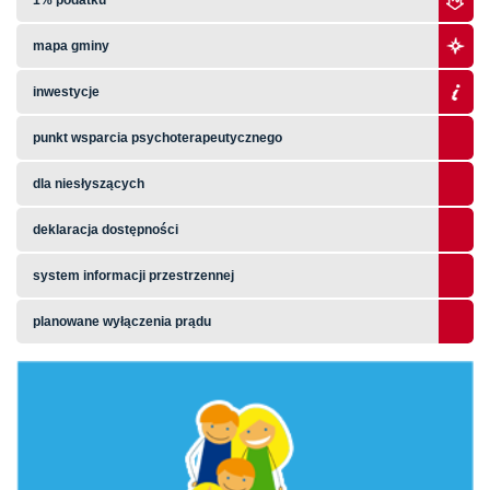
1% podatku
mapa gminy
inwestycje
punkt wsparcia psychoterapeutycznego
dla niesłyszących
deklaracja dostępności
system informacji przestrzennej
planowane wyłączenia prądu