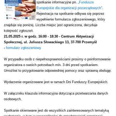
spotkanie informacyjne pn.
„Fundusze
Europejskie dla organizacji pozarządowych"
.
Rejestracja na spotkanie odbywa się poprzez
wypełnienie formularza zgłoszeniowego, który
znajduje się poniżej. Liczba miejsc jest ograniczona, decyduje
kolejność zgłoszeń.
21.05.2025 r. w godz. 16:00 - 18:30 - Centrum Aktywizacji
Społecznej, ul. Juliusza Słowackiego 13, 37-700 Przemyśl
-
formularz zgłoszeniowy
W przypadku osób z niepełnosprawnościami prosimy o poinformowanie
organizatora o swoich potrzebach min. 3 dni przed spotkaniem.
Umożliwi to przygotowanie odpowiedniej pomocy oraz sprawną obsługę.
Wydarzenie organizowane jest w ramach Dni Funduszy Europejskich.
W załączniku klauzula informacyjna dotycząca przetwarzania danych
osobowych.
Spotkanie skierowane jest do wszystkich zainteresowanych tematyką