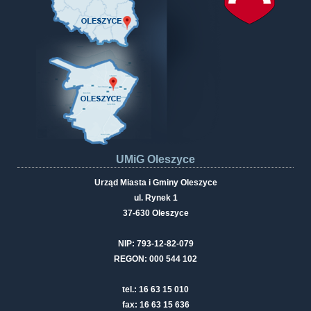
UMiG Oleszyce
Urząd Miasta i Gminy Oleszyce
ul. Rynek 1
37-630 Oleszyce
NIP: 793-12-82-079
REGON: 000 544 102
tel.: 16 63 15 010
fax: 16 63 15 636