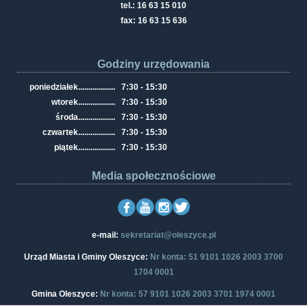
tel.: 16 63 15 010
fax: 16 63 15 636
Godziny urzędowania
poniedziałek
..................
7:30 - 15:30
wtorek
..................
7:30 - 15:30
środa
..................
7:30 - 15:30
czwartek
..................
7:30 - 15:30
piątek
..................
7:30 - 15:30
Media społecznościowe
e-mail:
sekretariat@oleszyce.pl
Urząd Miasta i Gminy Oleszyce:
Nr konta: 51 9101 1026 2003 3700
1704 0001
Gmina Oleszyce:
Nr konta: 57 9101 1026 2003 3701 1974 0001