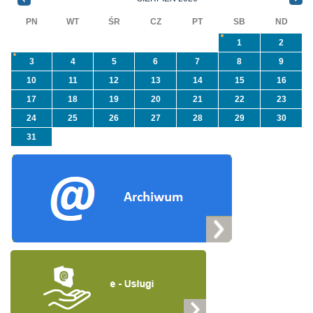
„Usuwanie odpadów ...
PN
WT
ŚR
CZ
PT
SB
ND
1
2
3
4
5
6
7
8
9
10
11
12
13
14
15
16
17
18
19
20
21
22
23
24
25
26
27
28
29
30
31