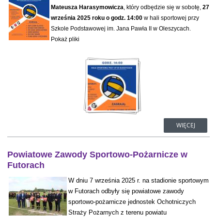
Mateusza Harasymowicza
, który odbędzie się w sobotę,
27
września 2025 roku o godz. 14:00
w hali sportowej przy
Szkole Podstawowej im. Jana Pawła II w Oleszycach.
Pokaż pliki
WIĘCEJ
Powiatowe Zawody Sportowo-Pożarnicze w
Futorach
W dniu 7 września 2025 r. na stadionie sportowym
w Futorach odbyły się powiatowe zawody
sportowo-pożarnicze jednostek Ochotniczych
Straży Pożarnych z terenu powiatu