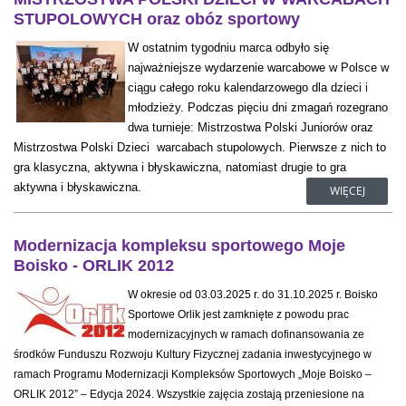
STUPOLOWYCH oraz obóz sportowy
W ostatnim tygodniu marca odbyło się
najważniejsze wydarzenie warcabowe w Polsce w
ciągu całego roku kalendarzowego dla dzieci i
młodzieży. Podczas pięciu dni zmagań rozegrano
dwa turnieje: Mistrzostwa Polski Juniorów oraz
Mistrzostwa Polski Dzieci warcabach stupolowych. Pierwsze z nich to
gra klasyczna, aktywna i błyskawiczna, natomiast drugie to gra
aktywna i błyskawiczna.
WIĘCEJ
Modernizacja kompleksu sportowego Moje
Boisko - ORLIK 2012
W okresie od 03.03.2025 r. do 31.10.2025 r. Boisko
Sportowe Orlik jest zamknięte z powodu prac
modernizacyjnych w ramach dofinansowania ze
środków Funduszu Rozwoju Kultury Fizycznej zadania inwestycyjnego w
ramach Programu Modernizacji Kompleksów Sportowych „Moje Boisko –
ORLIK 2012” – Edycja 2024. Wszystkie zajęcia zostają przeniesione na