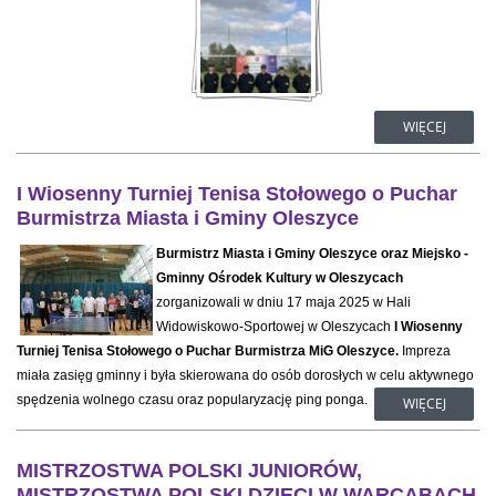
WIĘCEJ
I Wiosenny Turniej Tenisa Stołowego o Puchar
Burmistrza Miasta i Gminy Oleszyce
Burmistrz Miasta i Gminy Oleszyce oraz Miejsko -
Gminny Ośrodek Kultury w Oleszycach
zorganizowali w dniu 17 maja 2025 w Hali
Widowiskowo-Sportowej w Oleszycach
I Wiosenny
Turniej Tenisa Stołowego o Puchar Burmistrza MiG Oleszyce.
Impreza
miała zasięg gminny i była skierowana do osób dorosłych w celu aktywnego
spędzenia wolnego czasu oraz popularyzację ping ponga.
WIĘCEJ
MISTRZOSTWA POLSKI JUNIORÓW,
MISTRZOSTWA POLSKI DZIECI W WARCABACH