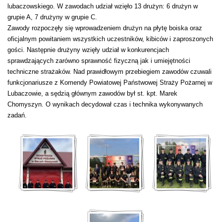
lubaczowskiego. W zawodach udział wzięło 13 drużyn: 6 drużyn w
grupie A, 7 drużyny w grupie C.
Zawody rozpoczęły się wprowadzeniem drużyn na płytę boiska oraz
oficjalnym powitaniem wszystkich uczestników, kibiców i zaproszonych
gości. Następnie drużyny wzięły udział w konkurencjach
sprawdzających zarówno sprawność fizyczną jak i umiejętności
techniczne strażaków. Nad prawidłowym przebiegiem zawodów czuwali
funkcjonariusze z Komendy Powiatowej Państwowej Straży Pożarnej w
Lubaczowie, a sędzią głównym zawodów był st. kpt. Marek
Chomyszyn. O wynikach decydował czas i technika wykonywanych
zadań.