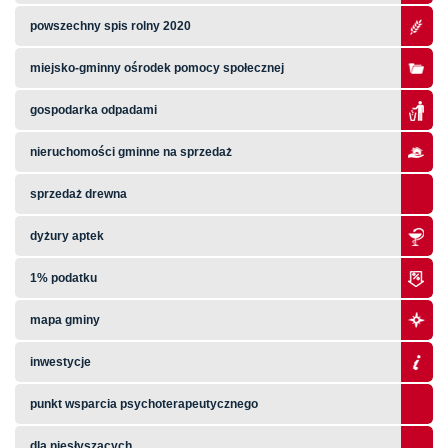
powszechny spis rolny 2020
miejsko-gminny ośrodek pomocy społecznej
gospodarka odpadami
nieruchomości gminne na sprzedaż
sprzedaż drewna
dyżury aptek
1% podatku
mapa gminy
inwestycje
punkt wsparcia psychoterapeutycznego
dla niesłyszących