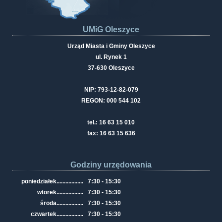
UMiG Oleszyce
Urząd Miasta i Gminy Oleszyce
ul. Rynek 1
37-630 Oleszyce
NIP: 793-12-82-079
REGON: 000 544 102
tel.: 16 63 15 010
fax: 16 63 15 636
Godziny urzędowania
poniedziałek
..................
7:30 - 15:30
wtorek
..................
7:30 - 15:30
środa
..................
7:30 - 15:30
czwartek
..................
7:30 - 15:30