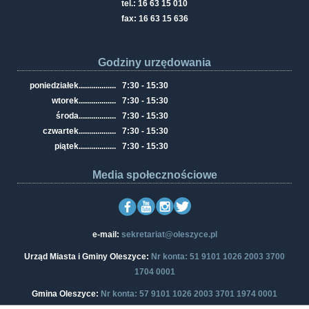
tel.: 16 63 15 010
fax: 16 63 15 636
Godziny urzędowania
poniedziałek
..................
7:30 - 15:30
wtorek
..................
7:30 - 15:30
środa
..................
7:30 - 15:30
czwartek
..................
7:30 - 15:30
piątek
..................
7:30 - 15:30
Media społecznościowe
e-mail:
sekretariat@oleszyce.pl
Urząd Miasta i Gminy Oleszyce:
Nr konta: 51 9101 1026 2003 3700
1704 0001
Gmina Oleszyce:
Nr konta: 57 9101 1026 2003 3701 1974 0001