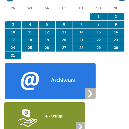
„Usuwanie odpadów ...
PN
WT
ŚR
CZ
PT
SB
ND
1
2
3
4
5
6
7
8
9
10
11
12
13
14
15
16
17
18
19
20
21
22
23
24
25
26
27
28
29
30
31