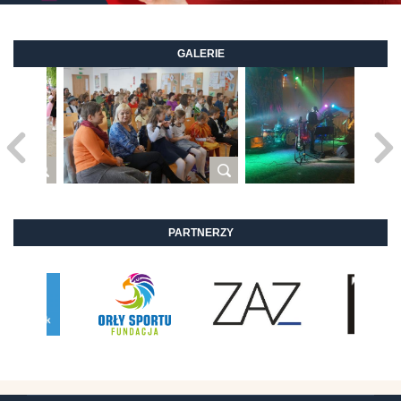
GALERIE
PARTNERZY