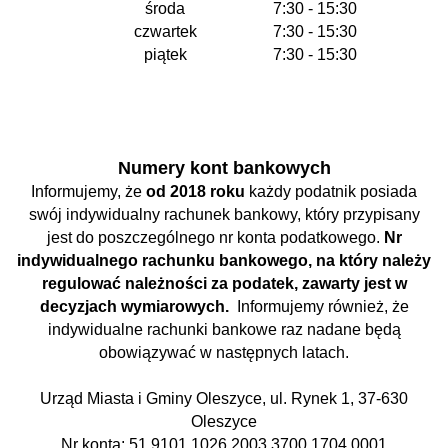
środa
7:30 - 15:30
czwartek
7:30 - 15:30
piątek
7:30 - 15:30
Numery kont bankowych
Informujemy, że
od 2018 roku
każdy podatnik posiada
swój indywidualny rachunek bankowy, który przypisany
jest do poszczególnego nr konta podatkowego.
Nr
indywidualnego rachunku bankowego, na który należy
regulować należności za podatek, zawarty jest w
decyzjach wymiarowych.
Informujemy również, że
indywidualne rachunki bankowe raz nadane będą
obowiązywać w następnych latach.
Urząd Miasta i Gminy Oleszyce, ul. Rynek 1, 37-630
Oleszyce
Nr konta: 51 9101 1026 2003 3700 1704 0001