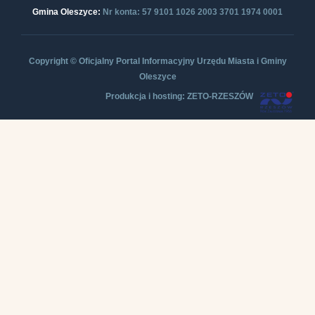
Gmina Oleszyce:
Nr konta: 57 9101 1026 2003 3701 1974 0001
Copyright © Oficjalny Portal Informacyjny Urzędu Miasta i Gminy
Oleszyce
Produkcja i hosting: ZETO-RZESZÓW