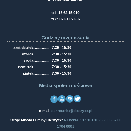
REGON: 000 544 102
tel.: 16 63 15 010
fax: 16 63 15 636
Godziny urzędowania
poniedziałek
..................
7:30 - 15:30
wtorek
..................
7:30 - 15:30
środa
..................
7:30 - 15:30
czwartek
..................
7:30 - 15:30
piątek
..................
7:30 - 15:30
Media społecznościowe
e-mail:
sekretariat@oleszyce.pl
Urząd Miasta i Gminy Oleszyce:
Nr konta: 51 9101 1026 2003 3700
1704 0001