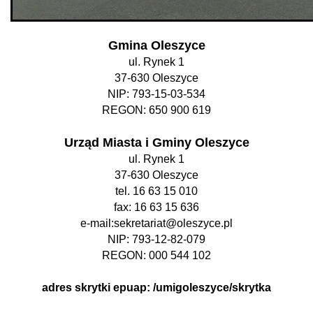
Gmina Oleszyce
ul. Rynek 1
37-630 Oleszyce
NIP: 793-15-03-534
REGON: 650 900 619
Urząd Miasta i Gminy Oleszyce
ul. Rynek 1
37-630 Oleszyce
tel. 16 63 15 010
fax: 16 63 15 636
e-mail:
sekretariat@oleszyce.pl
NIP: 793-12-82-079
REGON: 000 544 102
adres skrytki epuap: /umigoleszyce/skrytka