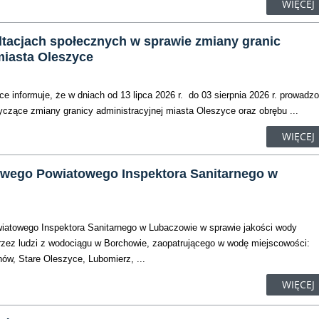
WIĘCEJ
ltacjach społecznych w sprawie zmiany granic
miasta Oleszyce
e informuje, że w dniach od 13 lipca 2026 r. do 03 sierpnia 2026 r. prowadz
yczące zmiany granicy administracyjnej miasta Oleszyce oraz obrębu ...
WIĘCEJ
wego Powiatowego Inspektora Sanitarnego w
atowego Inspektora Sanitarnego w Lubaczowie w sprawie jakości wody
rzez ludzi z wodociągu w Borchowie, zaopatrującego w wodę miejscowości:
ów, Stare Oleszyce, Lubomierz, ...
WIĘCEJ