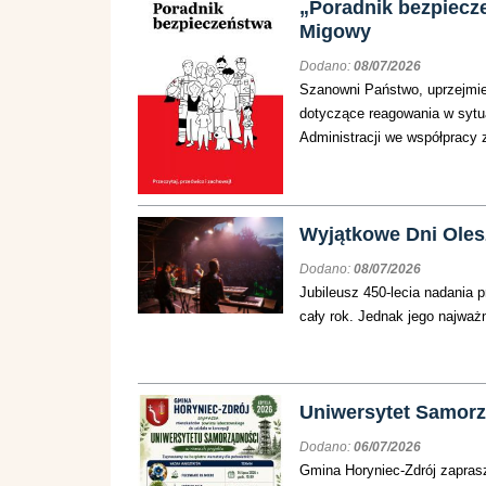
„Poradnik bezpiecz
Migowy
Dodano:
08/07/2026
Szanowni Państwo, uprzejmie
dotyczące reagowania w sytu
Administracji we współpracy
Wyjątkowe Dni Olesz
Dodano:
08/07/2026
Jubileusz 450-lecia nadania 
cały rok. Jednak jego najważn
Uniwersytet Samor
Dodano:
06/07/2026
Gmina Horyniec-Zdrój zapras