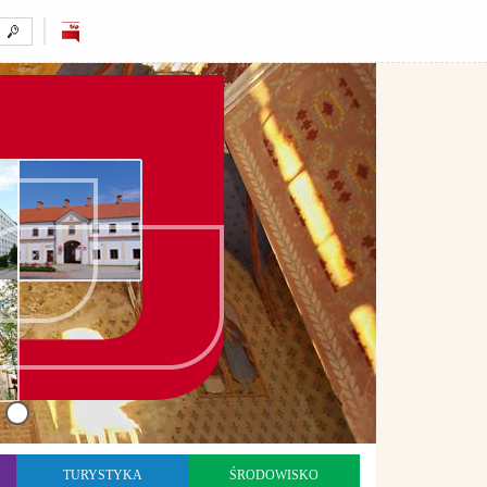
TURYSTYKA
ŚRODOWISKO