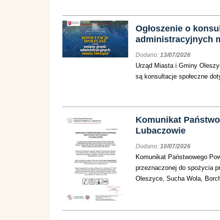
Ogłoszenie o konsu
administracyjnych 
Dodano:
13/07/2026
Urząd Miasta i Gminy Oleszyc
są konsultacje społeczne dot
Komunikat Państwo
Lubaczowie
Dodano:
10/07/2026
Komunikat Państwowego Powi
przeznaczonej do spożycia p
Oleszyce, Sucha Wola, Borch