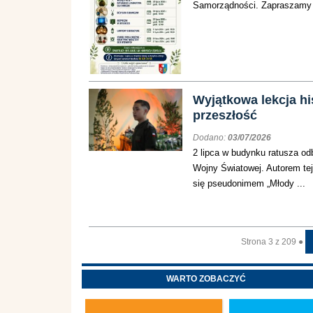
Samorządności. Zapraszamy na
Wyjątkowa lekcja hi
przeszłość
Dodano:
03/07/2026
2 lipca w budynku ratusza od
Wojny Światowej. Autorem tej
się pseudonimem „Młody ...
Strona 3 z 209 ●
WARTO ZOBACZYĆ