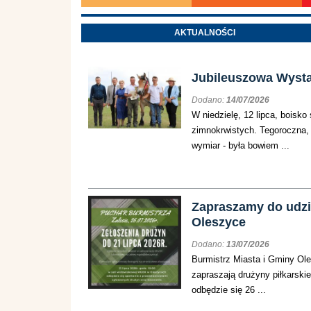
AKTUALNOŚCI
Jubileuszowa Wyst
Dodano:
14/07/2026
W niedzielę, 12 lipca, boisko
zimnokrwistych. Tegoroczna,
wymiar - była bowiem ...
Zapraszamy do udzia
Oleszyce
Dodano:
13/07/2026
Burmistrz Miasta i Gminy Ol
zapraszają drużyny piłkarski
odbędzie się 26 ...