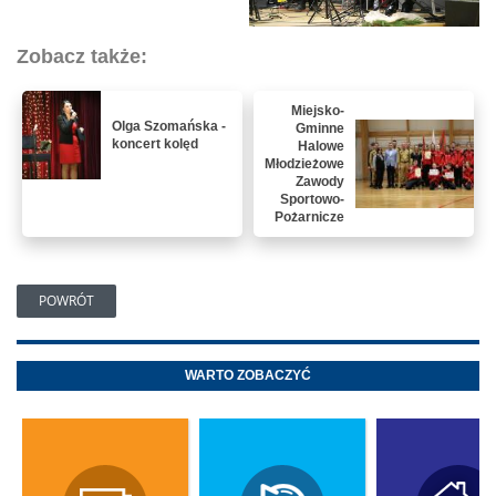
Zobacz także:
Miejsko-
Olga Szomańska -
Gminne
koncert kolęd
Halowe
Młodzieżowe
Zawody
Sportowo-
Pożarnicze
POWRÓT
WARTO ZOBACZYĆ