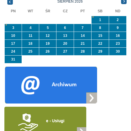
SIERPIEŃ 2026
„Usuwanie odpadów ...
PN
WT
ŚR
CZ
PT
SB
ND
1
2
3
4
5
6
7
8
9
10
11
12
13
14
15
16
17
18
19
20
21
22
23
24
25
26
27
28
29
30
31