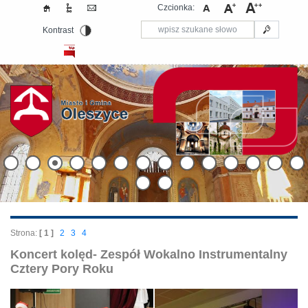
Czcionka:
Kontrast
Strona:
[ 1 ]
2
3
4
Koncert kolęd- Zespół Wokalno Instrumentalny
Cztery Pory Roku