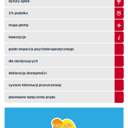
dyżury aptek
1% podatku
mapa gminy
inwestycje
punkt wsparcia psychoterapeutycznego
dla niesłyszących
deklaracja dostępności
system informacji przestrzennej
planowane wyłączenia prądu