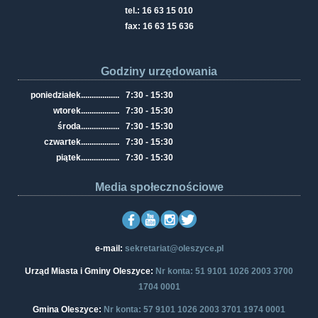
tel.: 16 63 15 010
fax: 16 63 15 636
Godziny urzędowania
poniedziałek
..................
7:30 - 15:30
wtorek
..................
7:30 - 15:30
środa
..................
7:30 - 15:30
czwartek
..................
7:30 - 15:30
piątek
..................
7:30 - 15:30
Media społecznościowe
e-mail:
sekretariat@oleszyce.pl
Urząd Miasta i Gminy Oleszyce:
Nr konta: 51 9101 1026 2003 3700
1704 0001
Gmina Oleszyce:
Nr konta: 57 9101 1026 2003 3701 1974 0001