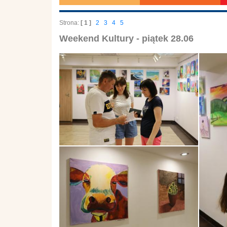
Strona:
[ 1 ]
2
3
4
5
Weekend Kultury - piątek 28.06