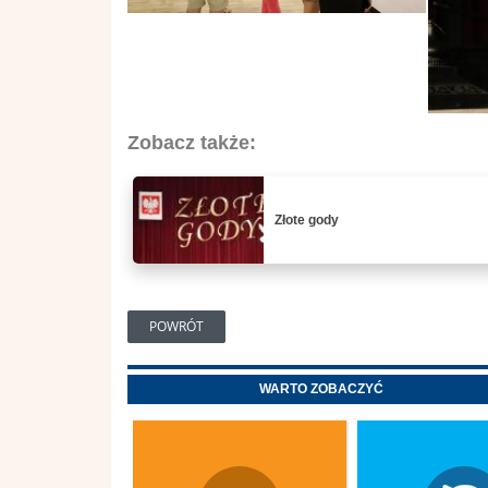
Zobacz także:
Złote gody
POWRÓT
WARTO ZOBACZYĆ