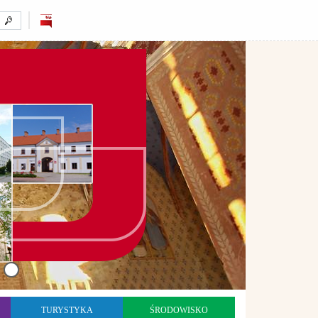
TURYSTYKA
ŚRODOWISKO