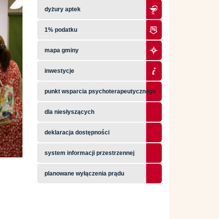
dyżury aptek
1% podatku
mapa gminy
inwestycje
punkt wsparcia psychoterapeutycznego
dla niesłyszących
deklaracja dostępności
system informacji przestrzennej
planowane wyłączenia prądu