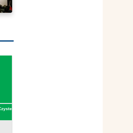
Czyste