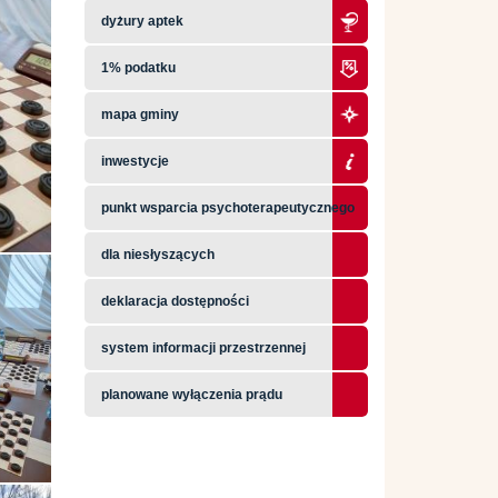
dyżury aptek
1% podatku
mapa gminy
inwestycje
punkt wsparcia psychoterapeutycznego
dla niesłyszących
deklaracja dostępności
system informacji przestrzennej
planowane wyłączenia prądu