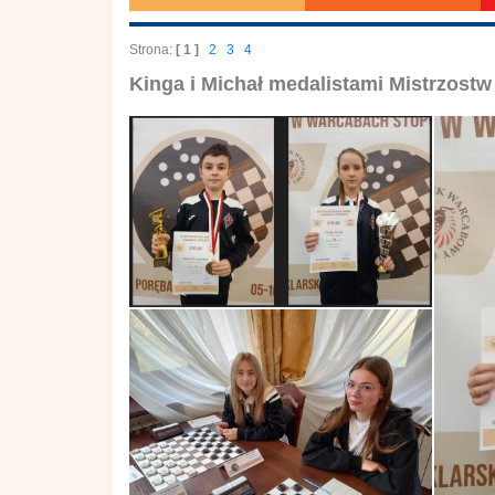
Strona:
[ 1 ]
2
3
4
Kinga i Michał medalistami Mistrzostw 