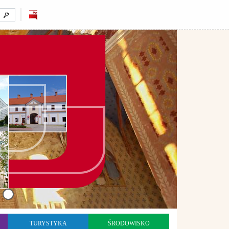
TURYSTYKA
ŚRODOWISKO