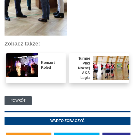
Zobacz także:
Turniej
Koncert
Piłki
Kolęd
Nożnej
AKS
Legia
POWRÓT
WARTO ZOBACZYĆ