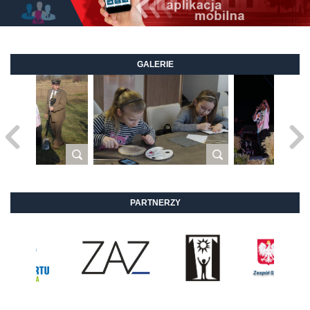
GALERIE
PARTNERZY