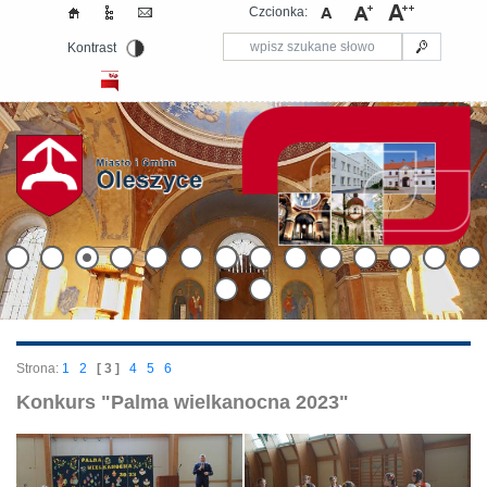
Czcionka:
Kontrast
Strona:
1
2
[ 3 ]
4
5
6
Konkurs "Palma wielkanocna 2023"