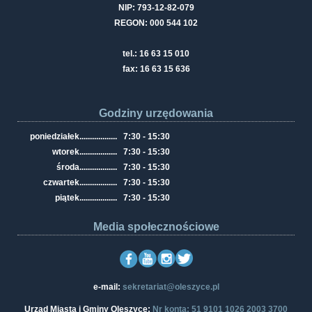
NIP: 793-12-82-079
REGON: 000 544 102
tel.: 16 63 15 010
fax: 16 63 15 636
Godziny urzędowania
poniedziałek
..................
7:30 - 15:30
wtorek
..................
7:30 - 15:30
środa
..................
7:30 - 15:30
czwartek
..................
7:30 - 15:30
piątek
..................
7:30 - 15:30
Media społecznościowe
e-mail:
sekretariat@oleszyce.pl
Urząd Miasta i Gminy Oleszyce:
Nr konta: 51 9101 1026 2003 3700