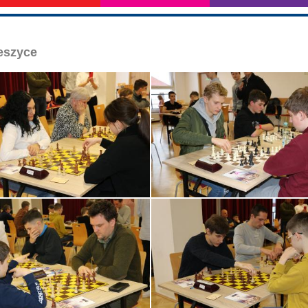
leszyce