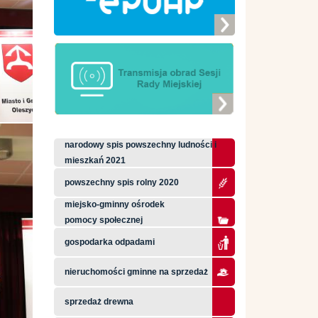
narodowy spis powszechny ludności i
mieszkań 2021
powszechny spis rolny 2020
miejsko-gminny ośrodek
pomocy społecznej
gospodarka odpadami
nieruchomości gminne na sprzedaż
sprzedaż drewna