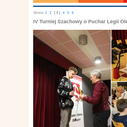
Strona:
1
2
[ 3 ]
4
5
6
IV Turniej Szachowy o Puchar Legii O