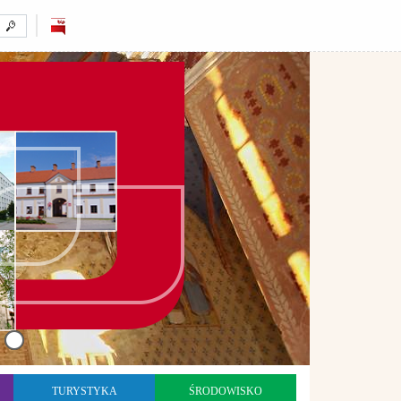
TURYSTYKA
ŚRODOWISKO