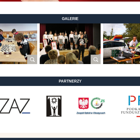
GALERIE
PARTNERZY