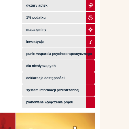
dyżury aptek
1% podatku
mapa gminy
inwestycje
punkt wsparcia psychoterapeutycznego
dla niesłyszących
deklaracja dostępności
system informacji przestrzennej
planowane wyłączenia prądu