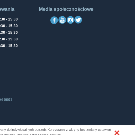
owania
Media społecznościowe
:30 - 15:30
:30 - 15:30
:30 - 15:30
:30 - 15:30
:30 - 15:30
04 0001
ny do indywidualnych potrzeb. Korzystanie z witryny bez zmiany ustawień
Produkcja i hosting: ZETO-RZESZÓW