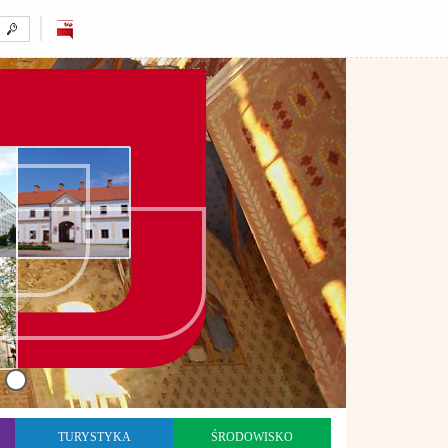
TURYSTYKA
ŚRODOWISKO