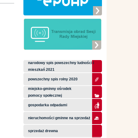
narodowy spis powszechny ludności i
mieszkań 2021
powszechny spis rolny 2020
miejsko-gminny ośrodek
pomocy społecznej
gospodarka odpadami
nieruchomości gminne na sprzedaż
sprzedaż drewna