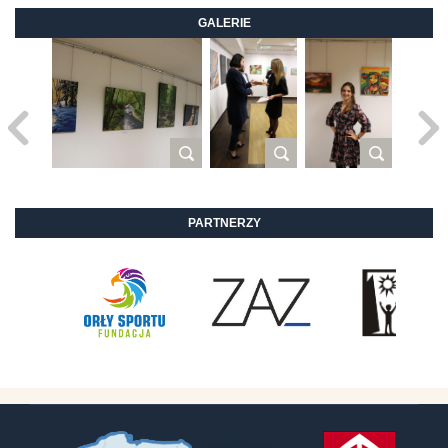
GALERIE
PARTNERZY