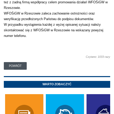
też z żadną firmą współpracy celem promowania działań WFOŚiGW w
Rzeszowie.
WFOŚiGW w Rzeszowie zaleca zachowanie ostrożności oraz
weryfikację przedłożonych Państwu do podpisu dokumentów.
W przypadku wystąpienia każdej z wyżej opisanej sytuacji należy
skontaktować się z WFOŚiGW w Rzeszowie na wskazany powyżej
numer telefonu.
Czytano: 1033 razy
POWRÓT
WARTO ZOBACZYĆ