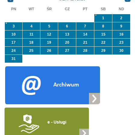
„Usuwanie odpadów ...
PN
WT
ŚR
CZ
PT
SB
ND
1
2
3
4
5
6
7
8
9
10
11
12
13
14
15
16
17
18
19
20
21
22
23
24
25
26
27
28
29
30
31