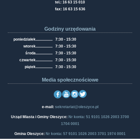
tel.: 16 63 15 010
fax: 16 63 15 636
Godziny urzędowania
poniedziałek
..................
7:30 - 15:30
wtorek
..................
7:30 - 15:30
środa
..................
7:30 - 15:30
czwartek
..................
7:30 - 15:30
piątek
..................
7:30 - 15:30
Media społecznościowe
e-mail:
sekretariat@oleszyce.pl
Urząd Miasta i Gminy Oleszyce:
Nr konta: 51 9101 1026 2003 3700
1704 0001
Gmina Oleszyce:
Nr konta: 57 9101 1026 2003 3701 1974 0001