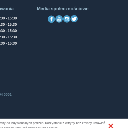
owania
Media społecznościowe
:30 - 15:30
:30 - 15:30
:30 - 15:30
:30 - 15:30
:30 - 15:30
04 0001
ny do indywidualnych potrzeb. Korzystanie z witryny bez zmiany ustawień
Produkcja i hosting: ZETO-RZESZÓW