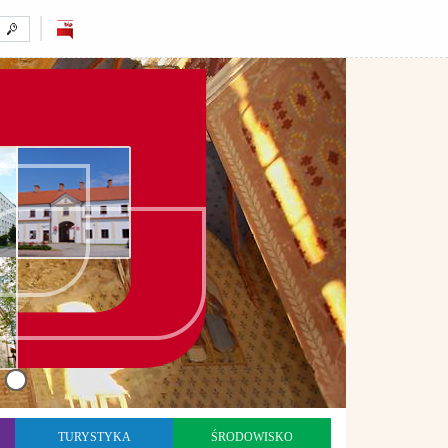
TURYSTYKA
ŚRODOWISKO