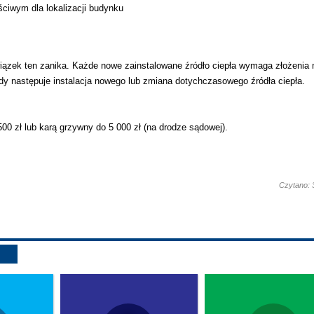
ściwym dla lokalizacji budynku
wiązek ten zanika. Każde nowe zainstalowane źródło ciepła wymaga złożenia 
dy następuje instalacja nowego lub zmiana dotychczasowego źródła ciepła.
0 zł lub karą grzywny do 5 000 zł (na drodze sądowej).
Czytano: 