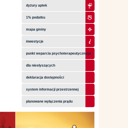
dyżury aptek
1% podatku
mapa gminy
inwestycje
punkt wsparcia psychoterapeutycznego
dla niesłyszących
deklaracja dostępności
system informacji przestrzennej
planowane wyłączenia prądu