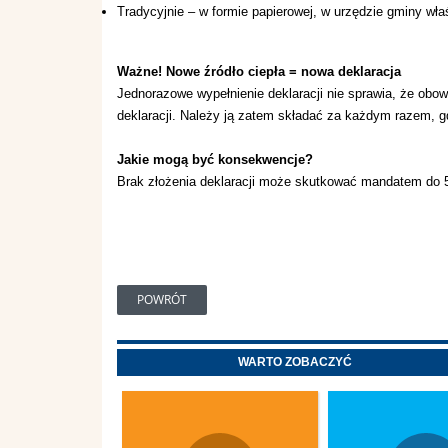
Tradycyjnie – w formie papierowej, w urzędzie gminy wła
Ważne! Nowe źródło ciepła = nowa deklaracja
Jednorazowe wypełnienie deklaracji nie sprawia, że obo
deklaracji. Należy ją zatem składać za każdym razem, g
Jakie mogą być konsekwencje?
Brak złożenia deklaracji może skutkować mandatem do 50
POWRÓT
WARTO ZOBACZYĆ