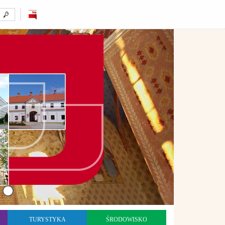
TURYSTYKA
ŚRODOWISKO