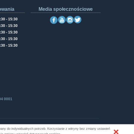
owania
Media społecznościowe
:30 - 15:30
:30 - 15:30
:30 - 15:30
:30 - 15:30
:30 - 15:30
04 0001
ny do indywidualnych potrzeb. Korzystanie z witryny bez zmiany ustawień
Produkcja i hosting: ZETO-RZESZÓW