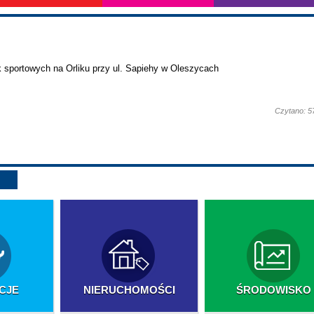
 sportowych na Orliku przy ul. Sapiehy w Oleszycach
Czytano: 5
CJE
NIERUCHOMOŚCI
ŚRODOWISKO