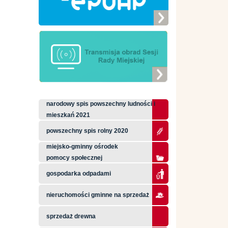
narodowy spis powszechny ludności i
mieszkań 2021
powszechny spis rolny 2020
miejsko-gminny ośrodek
pomocy społecznej
gospodarka odpadami
nieruchomości gminne na sprzedaż
sprzedaż drewna