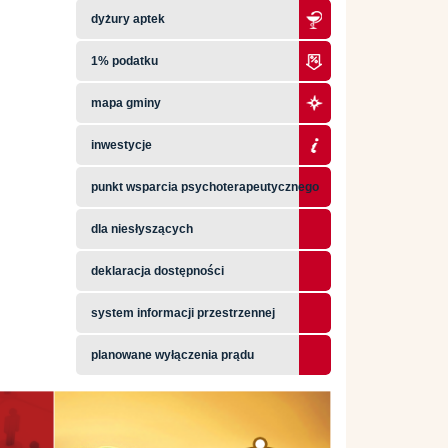
dyżury aptek
1% podatku
mapa gminy
inwestycje
punkt wsparcia psychoterapeutycznego
dla niesłyszących
deklaracja dostępności
system informacji przestrzennej
planowane wyłączenia prądu