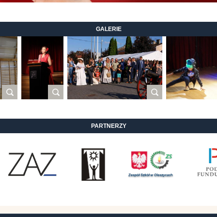
GALERIE
PARTNERZY