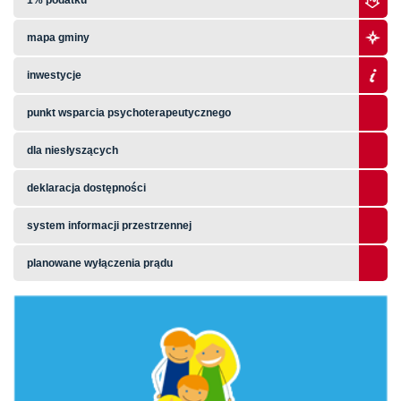
1% podatku
mapa gminy
inwestycje
punkt wsparcia psychoterapeutycznego
dla niesłyszących
deklaracja dostępności
system informacji przestrzennej
planowane wyłączenia prądu