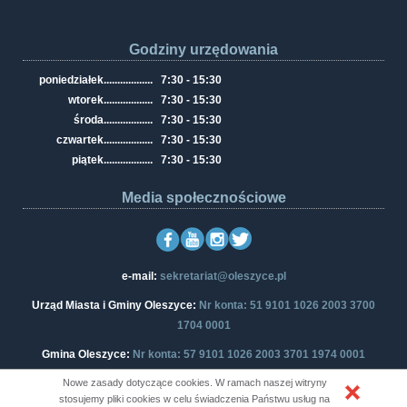
Godziny urzędowania
poniedziałek
..................
7:30 - 15:30
wtorek
..................
7:30 - 15:30
środa
..................
7:30 - 15:30
czwartek
..................
7:30 - 15:30
piątek
..................
7:30 - 15:30
Media społecznościowe
e-mail:
sekretariat@oleszyce.pl
Urząd Miasta i Gminy Oleszyce:
Nr konta: 51 9101 1026 2003 3700
1704 0001
Gmina Oleszyce:
Nr konta: 57 9101 1026 2003 3701 1974 0001
Nowe zasady dotyczące cookies. W ramach naszej witryny
stosujemy pliki cookies w celu świadczenia Państwu usług na