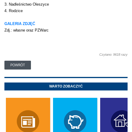
3. Nadleśnictwo Oleszyce
4. Rodzice
GALERIA ZDJĘĆ
Zdj.: własne oraz PZWarc
Czytano: 9618 razy
POWRÓT
WARTO ZOBACZYĆ