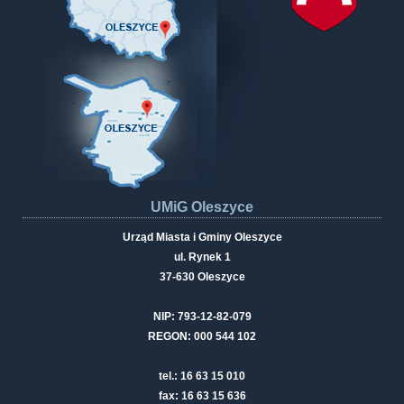
UMiG Oleszyce
Urząd Miasta i Gminy Oleszyce
ul. Rynek 1
37-630 Oleszyce
NIP: 793-12-82-079
REGON: 000 544 102
tel.: 16 63 15 010
fax: 16 63 15 636