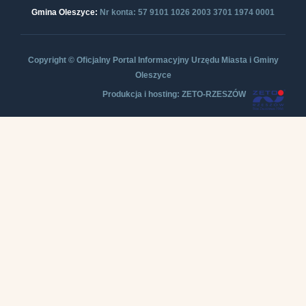
Gmina Oleszyce:
Nr konta: 57 9101 1026 2003 3701 1974 0001
Copyright © Oficjalny Portal Informacyjny Urzędu Miasta i Gminy
Oleszyce
Produkcja i hosting: ZETO-RZESZÓW