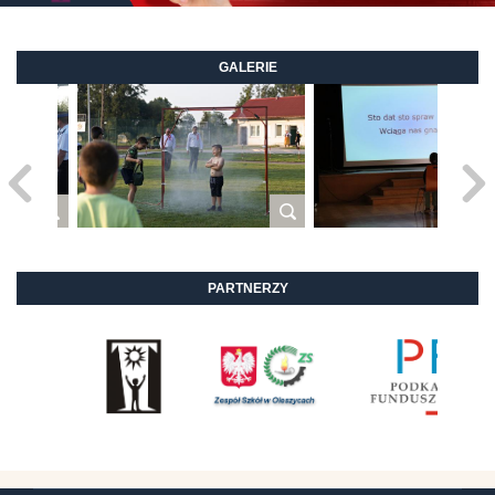
GALERIE
PARTNERZY