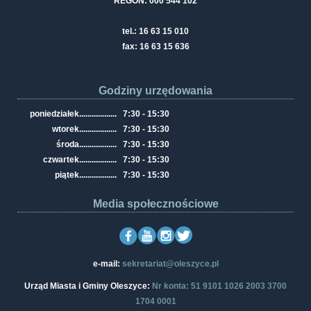
REGON: 000 544 102
tel.: 16 63 15 010
fax: 16 63 15 636
Godziny urzędowania
poniedziałek
..................
7:30 - 15:30
wtorek
..................
7:30 - 15:30
środa
..................
7:30 - 15:30
czwartek
..................
7:30 - 15:30
piątek
..................
7:30 - 15:30
Media społecznościowe
e-mail:
sekretariat@oleszyce.pl
Urząd Miasta i Gminy Oleszyce:
Nr konta: 51 9101 1026 2003 3700
1704 0001