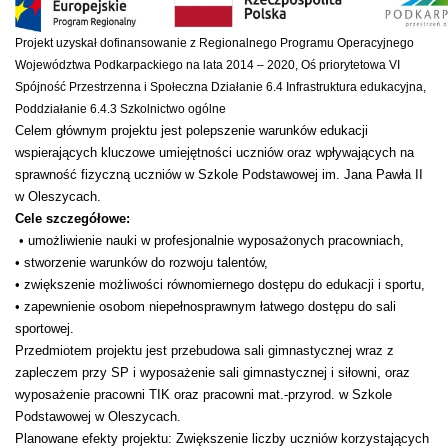
Projekt uzyskał dofinansowanie z Regionalnego Programu Operacyjnego
Województwa Podkarpackiego na lata 2014 – 2020, Oś priorytetowa VI
Spójność Przestrzenna i Społeczna Działanie 6.4 Infrastruktura edukacyjna,
Poddziałanie 6.4.3 Szkolnictwo ogólne
Celem głównym projektu jest polepszenie warunków edukacji
wspierających kluczowe umiejętności uczniów oraz wpływających na
sprawność fizyczną uczniów w Szkole Podstawowej im. Jana Pawła II
w Oleszycach.
Cele szczegółowe:
• umożliwienie nauki w profesjonalnie wyposażonych pracowniach,
• stworzenie warunków do rozwoju talentów,
• zwiększenie możliwości równomiernego dostępu do edukacji i sportu,
• zapewnienie osobom niepełnosprawnym łatwego dostępu do sali
sportowej.
Przedmiotem projektu jest przebudowa sali gimnastycznej wraz z
zapleczem przy SP i wyposażenie sali gimnastycznej i siłowni, oraz
wyposażenie pracowni TIK oraz pracowni mat.-przyrod. w Szkole
Podstawowej w Oleszycach.
Planowane efekty projektu: Zwiększenie liczby uczniów korzystających