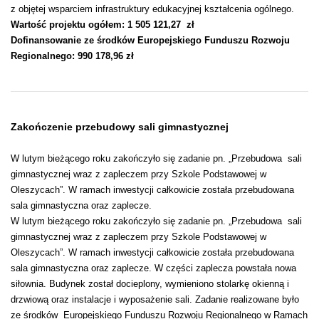
z objętej wsparciem infrastruktury edukacyjnej kształcenia ogólnego.
Wartość projektu ogółem: 1 505 121,27 zł
Dofinansowanie ze środków Europejskiego Funduszu Rozwoju
Regionalnego: 990 178,96 zł
Zakończenie przebudowy sali gimnastycznej
W lutym bieżącego roku zakończyło się zadanie pn. „Przebudowa sali
gimnastycznej wraz z zapleczem przy Szkole Podstawowej w
Oleszycach”. W ramach inwestycji całkowicie została przebudowana
sala gimnastyczna oraz zaplecze.
W lutym bieżącego roku zakończyło się zadanie pn. „Przebudowa sali
gimnastycznej wraz z zapleczem przy Szkole Podstawowej w
Oleszycach”. W ramach inwestycji całkowicie została przebudowana
sala gimnastyczna oraz zaplecze. W części zaplecza powstała nowa
siłownia. Budynek został docieplony, wymieniono stolarkę okienną i
drzwiową oraz instalacje i wyposażenie sali. Zadanie realizowane było
ze środków Europejskiego Funduszu Rozwoju Regionalnego w Ramach