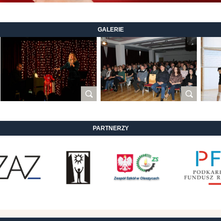
GALERIE
PARTNERZY