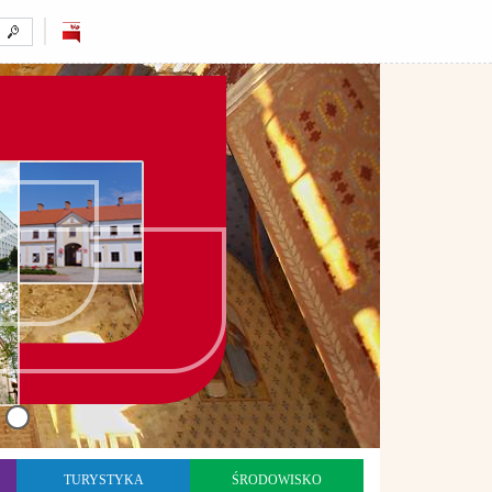
TURYSTYKA
ŚRODOWISKO