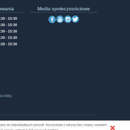
owania
Media społecznościowe
:30 - 15:30
:30 - 15:30
:30 - 15:30
:30 - 15:30
:30 - 15:30
04 0001
ny do indywidualnych potrzeb. Korzystanie z witryny bez zmiany ustawień
Produkcja i hosting: ZETO-RZESZÓW