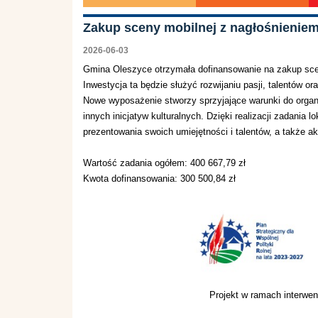
Zakup sceny mobilnej z nagłośnieniem
2026-06-03
Gmina Oleszyce otrzymała dofinansowanie na zakup scen
Inwestycja ta będzie służyć rozwijaniu pasji, talentów 
Nowe wyposażenie stworzy sprzyjające warunki do organ
innych inicjatyw kulturalnych. Dzięki realizacji zadania
prezentowania swoich umiejętności i talentów, a także 
Wartość zadania ogółem: 400 667,79 zł
Kwota dofinansowania: 300 500,84 zł
Projekt w ramach interw