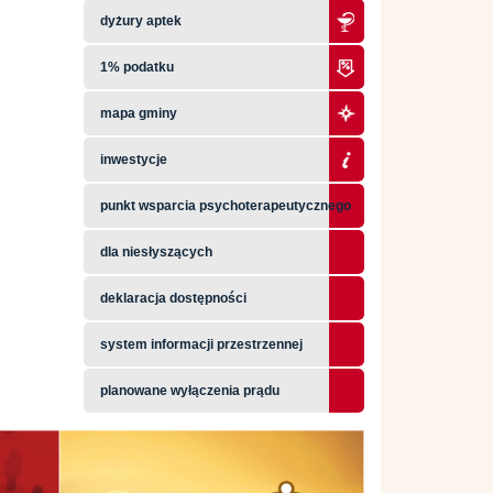
dyżury aptek
1% podatku
mapa gminy
inwestycje
punkt wsparcia psychoterapeutycznego
dla niesłyszących
deklaracja dostępności
system informacji przestrzennej
planowane wyłączenia prądu