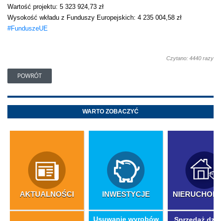
Wartość projektu: 5 323 924,73 zł
Wysokość wkładu z Funduszy Europejskich: 4 235 004,58 zł
#FunduszeUE
Czytano: 4440 razy
POWRÓT
WARTO ZOBACZYĆ
AKTUALNOŚCI
INWESTYCJE
NIERUCHOM
​Usuwanie wyrobów
Sprzedaż dzia