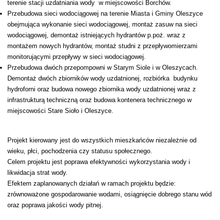
terenie stacji uzdatniania wody w miejscowości Borchów.
Przebudowa sieci wodociągowej na terenie Miasta i Gminy Oleszyce
obejmująca wykonanie sieci wodociągowej, montaż zasuw na sieci
wodociągowej, demontaż istniejących hydrantów p.poż. wraz z
montażem nowych hydrantów, montaż studni z przepływomierzami
monitorującymi przepływy w sieci wodociągowej.
Przebudowa dwóch przepompowni w Starym Siole i w Oleszycach.
Demontaż dwóch zbiorników wody uzdatnionej, rozbiórka budynku
hydroforni oraz budowa nowego zbiornika wody uzdatnionej wraz z
infrastrukturą techniczną oraz budowa kontenera technicznego w
miejscowości Stare Sioło i Oleszyce.
Projekt kierowany jest do wszystkich mieszkańców niezależnie od
wieku, płci, pochodzenia czy statusu społecznego.
Celem projektu jest poprawa efektywności wykorzystania wody i
likwidacja strat wody.
Efektem zaplanowanych działań w ramach projektu będzie:
zrównoważone gospodarowanie wodami, osiągnięcie dobrego stanu wód
oraz poprawa jakości wody pitnej.