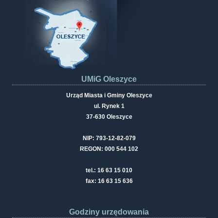
UMiG Oleszyce
Urząd Miasta i Gminy Oleszyce
ul. Rynek 1
37-630 Oleszyce
NIP: 793-12-82-079
REGON: 000 544 102
tel.: 16 63 15 010
fax: 16 63 15 636
Godziny urzędowania