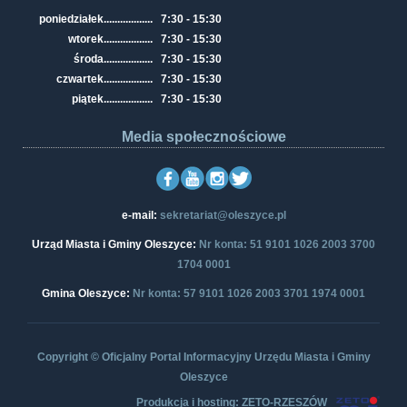
poniedziałek
..................
7:30 - 15:30
wtorek
..................
7:30 - 15:30
środa
..................
7:30 - 15:30
czwartek
..................
7:30 - 15:30
piątek
..................
7:30 - 15:30
Media społecznościowe
e-mail:
sekretariat@oleszyce.pl
Urząd Miasta i Gminy Oleszyce:
Nr konta: 51 9101 1026 2003 3700
1704 0001
Gmina Oleszyce:
Nr konta: 57 9101 1026 2003 3701 1974 0001
Copyright © Oficjalny Portal Informacyjny Urzędu Miasta i Gminy
Oleszyce
Produkcja i hosting: ZETO-RZESZÓW