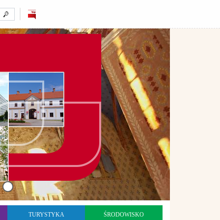
TURYSTYKA
ŚRODOWISKO