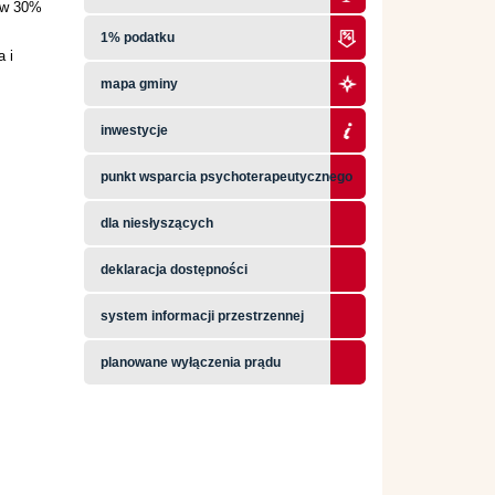
stw 30%
1% podatku
 i
mapa gminy
inwestycje
punkt wsparcia psychoterapeutycznego
dla niesłyszących
deklaracja dostępności
system informacji przestrzennej
planowane wyłączenia prądu