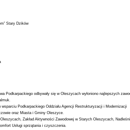
m” Stary Dzików
a
twa Podkarpackiego odbywały się w Oleszycach wyłoniono najlepszych zawo
Kalmuk.
 wsparciu Podkarpackiego Oddziału Agencji Restrukturyzacji i Modernizacji
zowie oraz Miasta i Gminy Oleszyce.
Oleszycach, Zakład Aktywności Zawodowej w Starych Oleszycach, Nadleśn
ort Usługi sprzątania i czyszczenia.