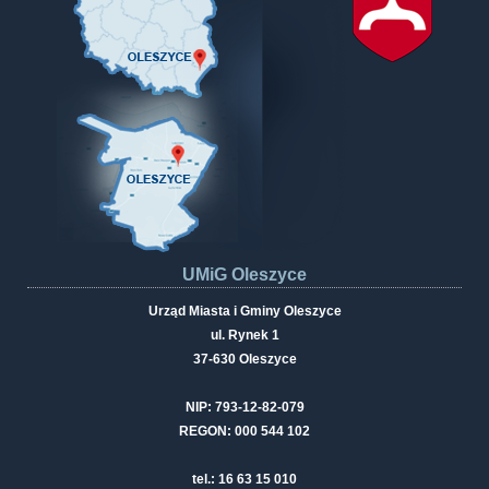
UMiG Oleszyce
Urząd Miasta i Gminy Oleszyce
ul. Rynek 1
37-630 Oleszyce
NIP: 793-12-82-079
REGON: 000 544 102
tel.: 16 63 15 010