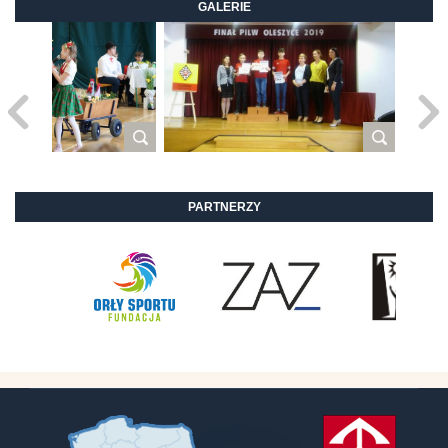
GALERIE
PARTNERZY