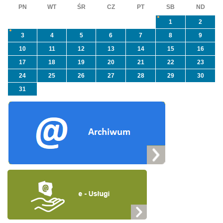
PN
WT
ŚR
CZ
PT
SB
ND
1
2
3
4
5
6
7
8
9
10
11
12
13
14
15
16
17
18
19
20
21
22
23
24
25
26
27
28
29
30
31