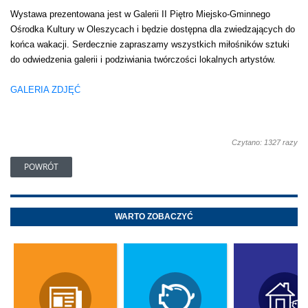
Wystawa prezentowana jest w Galerii II Piętro Miejsko-Gminnego
Ośrodka Kultury w Oleszycach i będzie dostępna dla zwiedzających do
końca wakacji. Serdecznie zapraszamy wszystkich miłośników sztuki
do odwiedzenia galerii i podziwiania twórczości lokalnych artystów.
GALERIA ZDJĘĆ
Czytano: 1327 razy
POWRÓT
WARTO ZOBACZYĆ