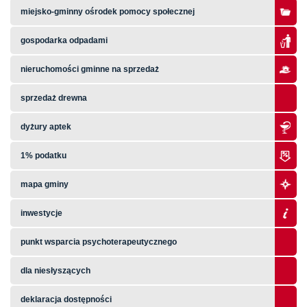
miejsko-gminny ośrodek pomocy społecznej
gospodarka odpadami
nieruchomości gminne na sprzedaż
sprzedaż drewna
dyżury aptek
1% podatku
mapa gminy
inwestycje
punkt wsparcia psychoterapeutycznego
dla niesłyszących
deklaracja dostępności