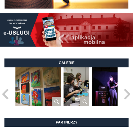
GALERIE
PARTNERZY