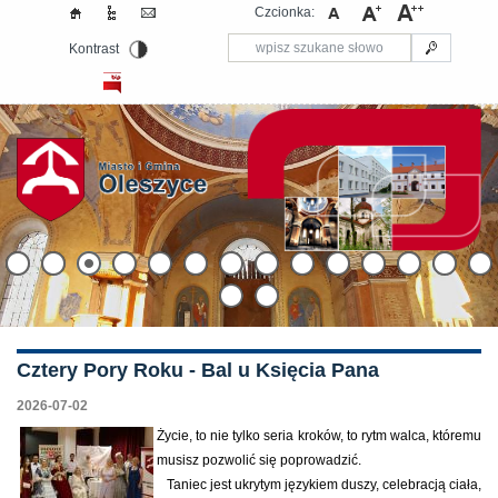
Czcionka:
Kontrast
Cztery Pory Roku - Bal u Księcia Pana
2026-07-02
Życie, to nie tylko seria kroków, to rytm walca, któremu
musisz pozwolić się poprowadzić.
Taniec jest ukrytym językiem duszy, celebracją ciała,