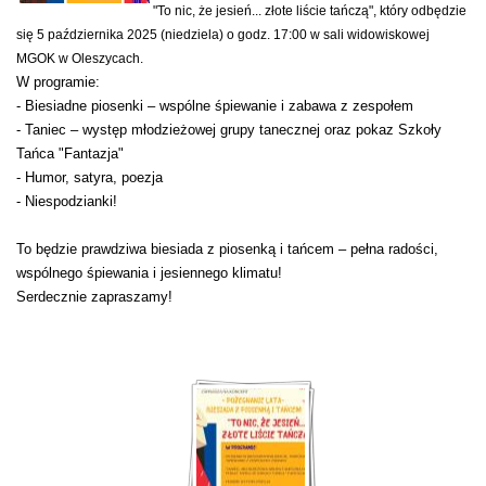
"To nic, że jesień... złote liście tańczą", który odbędzie
się 5 października 2025 (niedziela) o godz. 17:00 w sali widowiskowej
MGOK w Oleszycach.
W programie:
- Biesiadne piosenki – wspólne śpiewanie i zabawa z zespołem
- Taniec – występ młodzieżowej grupy tanecznej oraz pokaz Szkoły
Tańca "Fantazja"
- Humor, satyra, poezja
- Niespodzianki!
To będzie prawdziwa biesiada z piosenką i tańcem – pełna radości,
wspólnego śpiewania i jesiennego klimatu!
Serdecznie zapraszamy!