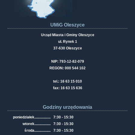
UMiG Oleszyce
Urząd Miasta i Gminy Oleszyce
ul. Rynek 1
37-630 Oleszyce
NIP: 793-12-82-079
REGON: 000 544 102
tel.: 16 63 15 010
fax: 16 63 15 636
Godziny urzędowania
poniedziałek
..................
7:30 - 15:30
wtorek
..................
7:30 - 15:30
środa
..................
7:30 - 15:30