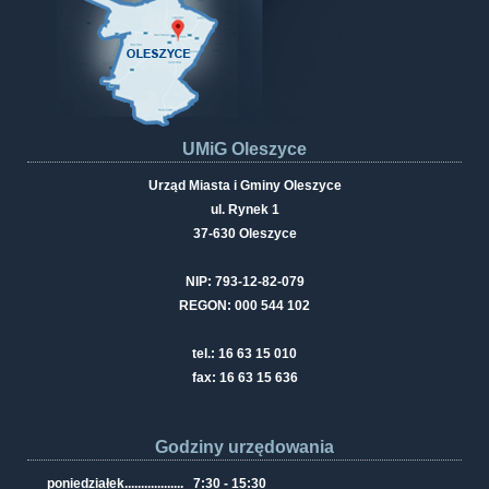
UMiG Oleszyce
Urząd Miasta i Gminy Oleszyce
ul. Rynek 1
37-630 Oleszyce
NIP: 793-12-82-079
REGON: 000 544 102
tel.: 16 63 15 010
fax: 16 63 15 636
Godziny urzędowania
poniedziałek
..................
7:30 - 15:30