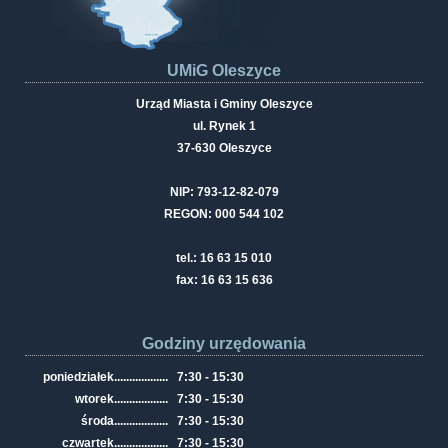
UMiG Oleszyce
Urząd Miasta i Gminy Oleszyce
ul. Rynek 1
37-630 Oleszyce
NIP: 793-12-82-079
REGON: 000 544 102
tel.: 16 63 15 010
fax: 16 63 15 636
Godziny urzędowania
poniedziałek
..................
7:30 - 15:30
wtorek
..................
7:30 - 15:30
środa
..................
7:30 - 15:30
czwartek
..................
7:30 - 15:30