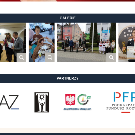
GALERIE
PARTNERZY