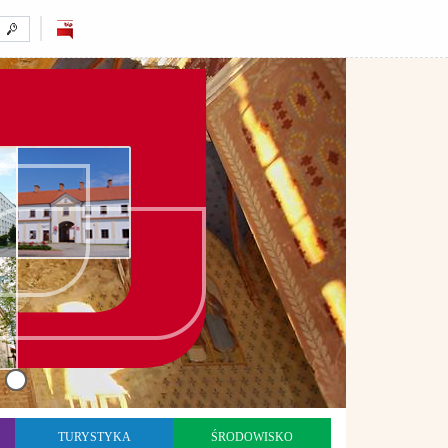
TURYSTYKA
ŚRODOWISKO