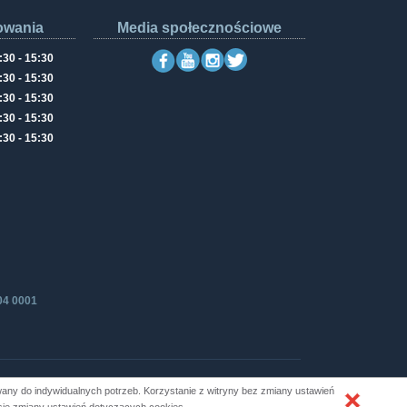
owania
Media społecznościowe
:30 - 15:30
:30 - 15:30
:30 - 15:30
:30 - 15:30
:30 - 15:30
04 0001
ny do indywidualnych potrzeb. Korzystanie z witryny bez zmiany ustawień
Produkcja i hosting: ZETO-RZESZÓW