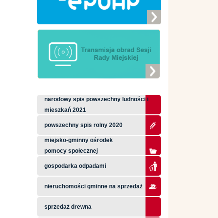
narodowy spis powszechny ludności i
mieszkań 2021
powszechny spis rolny 2020
miejsko-gminny ośrodek
pomocy społecznej
gospodarka odpadami
nieruchomości gminne na sprzedaż
sprzedaż drewna