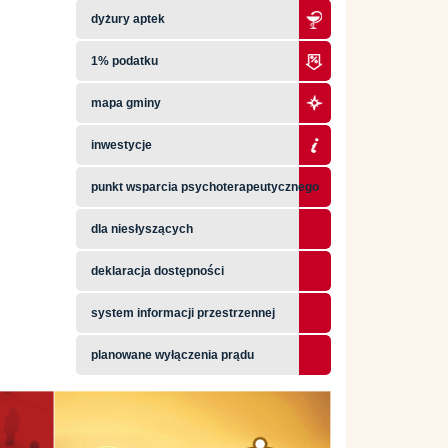
dyżury aptek
1% podatku
mapa gminy
inwestycje
punkt wsparcia psychoterapeutycznego
dla niesłyszących
deklaracja dostępności
system informacji przestrzennej
planowane wyłączenia prądu