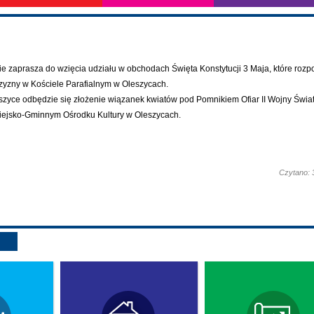
ie zaprasza do wzięcia udziału w obchodach Święta Konstytucji 3 Maja, które roz
czyzny w Kościele Parafialnym w Oleszycach.
szyce odbędzie się złożenie wiązanek kwiatów pod Pomnikiem Ofiar II Wojny Świa
Miejsko-Gminnym Ośrodku Kultury w Oleszycach.
Czytano: 