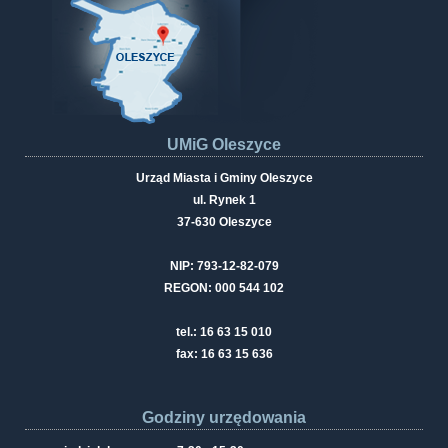
UMiG Oleszyce
Urząd Miasta i Gminy Oleszyce
ul. Rynek 1
37-630 Oleszyce
NIP: 793-12-82-079
REGON: 000 544 102
tel.: 16 63 15 010
fax: 16 63 15 636
Godziny urzędowania