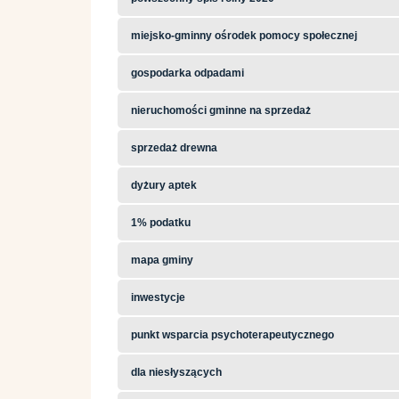
miejsko-gminny ośrodek pomocy społecznej
gospodarka odpadami
nieruchomości gminne na sprzedaż
sprzedaż drewna
dyżury aptek
1% podatku
mapa gminy
inwestycje
punkt wsparcia psychoterapeutycznego
dla niesłyszących