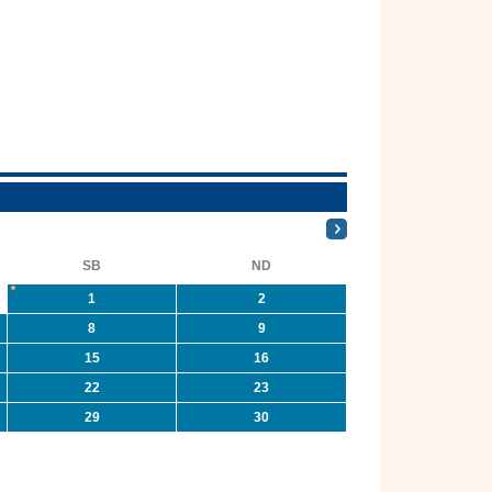
SB
ND
1
2
8
9
15
16
22
23
29
30