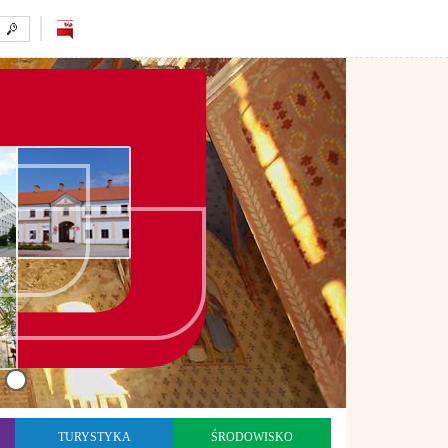
TURYSTYKA
ŚRODOWISKO