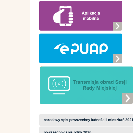
narodowy spis powszechny ludności i mieszkań 202
powszechny spis rolny 2020