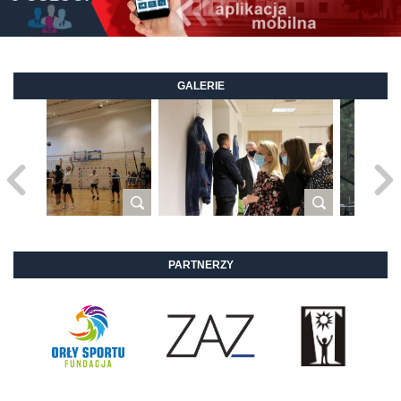
GALERIE
PARTNERZY