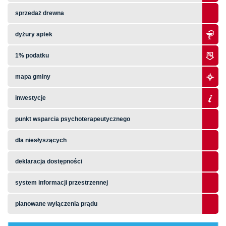
sprzedaż drewna
dyżury aptek
1% podatku
mapa gminy
inwestycje
punkt wsparcia psychoterapeutycznego
dla niesłyszących
deklaracja dostępności
system informacji przestrzennej
planowane wyłączenia prądu