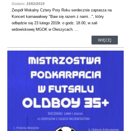
Dodano:
15/02/2019
Zespół Wokalny Cztery Pory Roku serdecznie zaprasza na
Koncert karnawałowy "Baw się razem z nami...", który
odbędzie się 23 lutego 2019r. o godz. 18.00, w sali
widowiskowej MGOK w Oleszycach. ...
WIĘCEJ