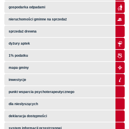
gospodarka odpadami
nieruchomości gminne na sprzedaż
sprzedaż drewna
dyżury aptek
1% podatku
mapa gminy
inwestycje
punkt wsparcia psychoterapeutycznego
dla niesłyszących
deklaracja dostępności
system informacji przestrzennej