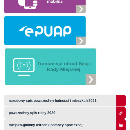
narodowy spis powszechny ludności i mieszkań 2021
powszechny spis rolny 2020
miejsko-gminny ośrodek pomocy społecznej