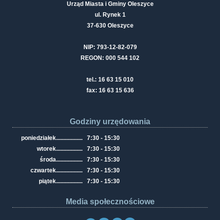
Urząd Miasta i Gminy Oleszyce
ul. Rynek 1
37-630 Oleszyce
NIP: 793-12-82-079
REGON: 000 544 102
tel.: 16 63 15 010
fax: 16 63 15 636
Godziny urzędowania
poniedziałek
..................
7:30 - 15:30
wtorek
..................
7:30 - 15:30
środa
..................
7:30 - 15:30
czwartek
..................
7:30 - 15:30
piątek
..................
7:30 - 15:30
Media społecznościowe