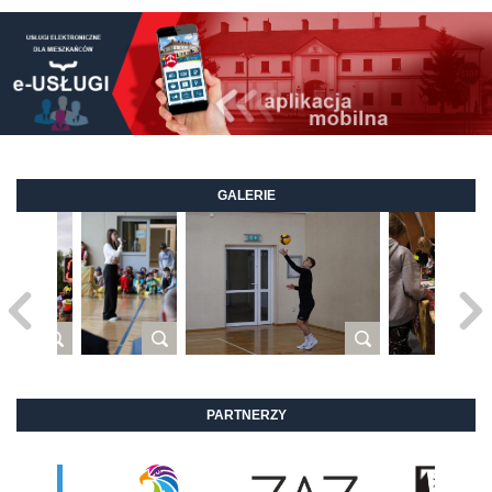
GALERIE
PARTNERZY