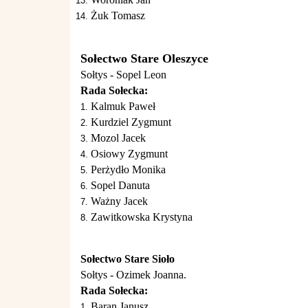
Żuk Tomasz
Sołectwo Stare Oleszyce
Sołtys - Sopel Leon
Rada Sołecka:
Kalmuk Paweł
Kurdziel Zygmunt
Mozol Jacek
Osiowy Zygmunt
Perżydło Monika
Sopel Danuta
Ważny Jacek
Zawitkowska Krystyna
Sołectwo Stare Sioło
Sołtys - Ozimek Joanna.
Rada Sołecka:
Baran Janusz