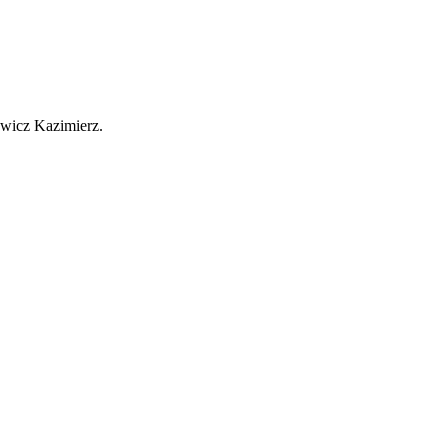
.
wicz Kazimierz.