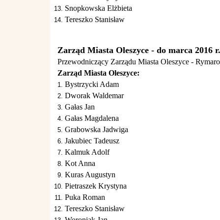
Snopkowska Elżbieta
Tereszko Stanisław
Zarząd Miasta Oleszyce - do marca 2016 r
Przewodniczący Zarządu Miasta Oleszyce - Rymaro
Zarząd Miasta Oleszyce:
Bystrzycki Adam
Dworak Waldemar
Gałas Jan
Gałas Magdalena
Grabowska Jadwiga
Jakubiec Tadeusz
Kalmuk Adolf
Kot Anna
Kuras Augustyn
Pietraszek Krystyna
Puka Roman
Tereszko Stanisław
Woroniak Jan