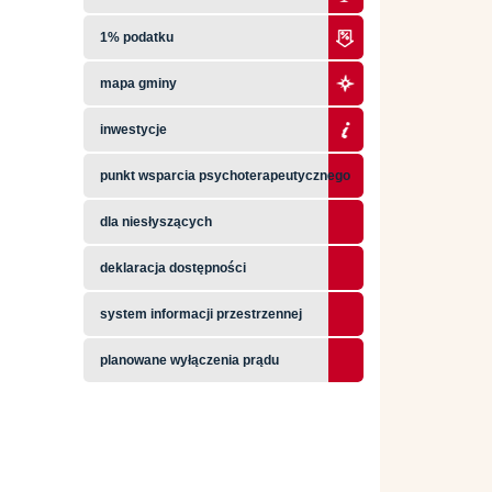
1% podatku
mapa gminy
inwestycje
punkt wsparcia psychoterapeutycznego
dla niesłyszących
deklaracja dostępności
system informacji przestrzennej
planowane wyłączenia prądu