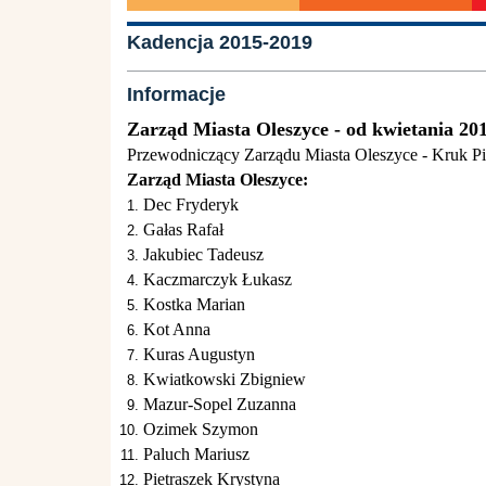
Kadencja 2015-2019
Informacje
Zarząd Miasta Oleszyce - od kwietania 201
Przewodniczący Zarządu Miasta Oleszyce - Kruk Pio
Zarząd Miasta Oleszyce:
Dec Fryderyk
Gałas Rafał
Jakubiec Tadeusz
Kaczmarczyk Łukasz
Kostka Marian
Kot Anna
Kuras Augustyn
Kwiatkowski Zbigniew
Mazur-Sopel Zuzanna
Ozimek Szymon
Paluch Mariusz
Pietraszek Krystyna