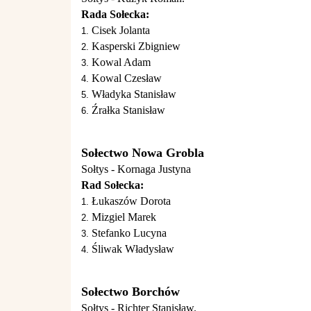
Rada Sołecka:
Cisek Jolanta
Kasperski Zbigniew
Kowal Adam
Kowal Czesław
Władyka Stanisław
Źrałka Stanisław
Sołectwo Nowa Grobla
Sołtys - Kornaga Justyna
Rad Sołecka:
Łukaszów Dorota
Mizgiel Marek
Stefanko Lucyna
Śliwak Władysław
Sołectwo Borchów
Sołtys - Richter Stanisław.