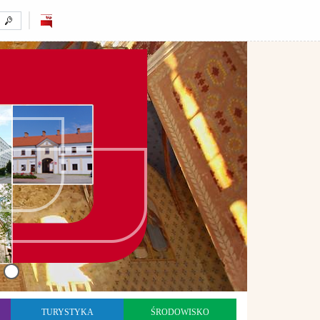
TURYSTYKA
ŚRODOWISKO