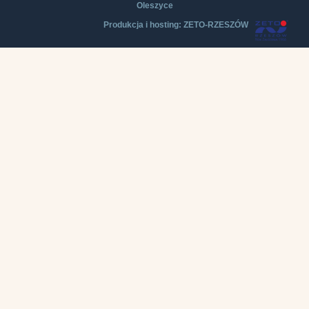
Oleszyce
Produkcja i hosting: ZETO-RZESZÓW