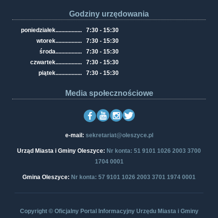
Godziny urzędowania
poniedziałek
..................
7:30 - 15:30
wtorek
..................
7:30 - 15:30
środa
..................
7:30 - 15:30
czwartek
..................
7:30 - 15:30
piątek
..................
7:30 - 15:30
Media społecznościowe
e-mail:
sekretariat@oleszyce.pl
Urząd Miasta i Gminy Oleszyce:
Nr konta: 51 9101 1026 2003 3700
1704 0001
Gmina Oleszyce:
Nr konta: 57 9101 1026 2003 3701 1974 0001
Copyright © Oficjalny Portal Informacyjny Urzędu Miasta i Gminy