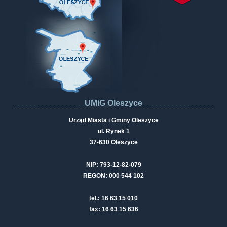
UMiG Oleszyce
Urząd Miasta i Gminy Oleszyce
ul. Rynek 1
37-630 Oleszyce
NIP: 793-12-82-079
REGON: 000 544 102
tel.: 16 63 15 010
fax: 16 63 15 636