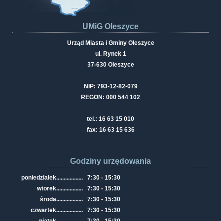
UMiG Oleszyce
Urząd Miasta i Gminy Oleszyce
ul. Rynek 1
37-630 Oleszyce
NIP: 793-12-82-079
REGON: 000 544 102
tel.: 16 63 15 010
fax: 16 63 15 636
Godziny urzędowania
poniedziałek
..................
7:30 - 15:30
wtorek
..................
7:30 - 15:30
środa
..................
7:30 - 15:30
czwartek
..................
7:30 - 15:30