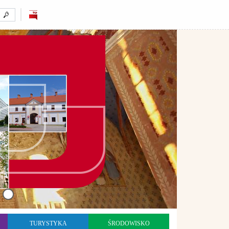
TURYSTYKA
ŚRODOWISKO