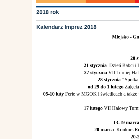
2018 rok
Kalendarz Imprez 2018
Miejsko - G
20 s
21 stycznia
Dzień Babci i 
27 stycznia
VII Turniej Ha
28 stycznia "
Spotka
od 29 do 1 lutego
Zajęci
05-10 luty
Ferie w MGOK i świetlicach a także 
17 lutego
VII Halowy Turni
13-19 marc
20 marca
Konkurs Rec
20-