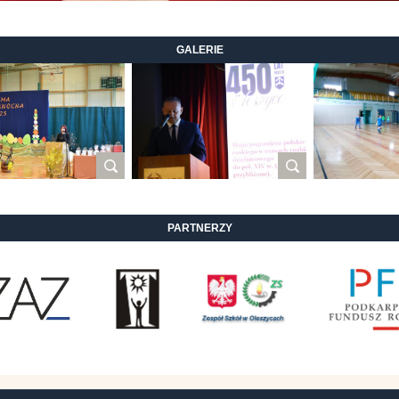
GALERIE
PARTNERZY